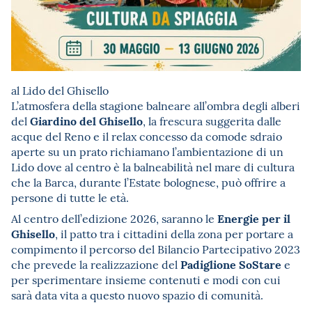
al Lido del Ghisello
L’atmosfera della stagione balneare all’ombra degli alberi
Giardino del Ghisello
del
, la frescura suggerita dalle
acque del Reno e il relax concesso da comode sdraio
aperte su un prato richiamano l’ambientazione di un
Lido dove al centro è la balneabilità nel mare di cultura
che la Barca, durante l’Estate bolognese, può offrire a
persone di tutte le età.
Energie per il
Al centro dell’edizione 2026, saranno le
Ghisello
, il patto tra i cittadini della zona per portare a
compimento il percorso del Bilancio Partecipativo 2023
Padiglione SoStare
che prevede la realizzazione del
e
per sperimentare insieme contenuti e modi con cui
sarà data vita a questo nuovo spazio di comunità.