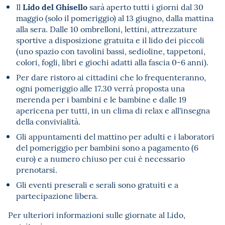
Lido del Ghisello
Il
sarà aperto tutti i giorni dal 30
maggio (solo il pomeriggio) al 13 giugno, dalla mattina
alla sera. Dalle 10 ombrelloni, lettini, attrezzature
sportive a disposizione gratuita e il lido dei piccoli
(uno spazio con tavolini bassi, sedioline, tappetoni,
colori, fogli, libri e giochi adatti alla fascia 0-6 anni).
Per dare ristoro ai cittadini che lo frequenteranno,
ogni pomeriggio alle 17.30 verrà proposta una
merenda per i bambini e le bambine e dalle 19
apericena per tutti, in un clima di relax e all'insegna
della convivialità.
Gli appuntamenti del mattino per adulti e i laboratori
del pomeriggio per bambini sono a pagamento (6
euro) e a numero chiuso per cui è necessario
prenotarsi.
Gli eventi preserali e serali sono gratuiti e a
partecipazione libera.
Per ulteriori informazioni sulle giornate al Lido,