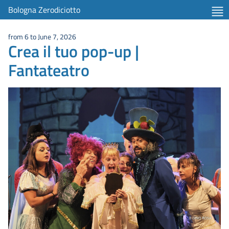
Bologna Zerodiciotto
from 6 to June 7, 2026
Crea il tuo pop-up |
Fantateatro