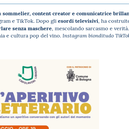
sommelier, content creator e comunicatrice brillan
a
esordi televisivi
gram e TikTok. Dopo gli
, ha costrui
arlare senza maschere
, mescolando sarcasmo e verità.
nia e cultura pop del vino.
Instagram bionditudo TikTo