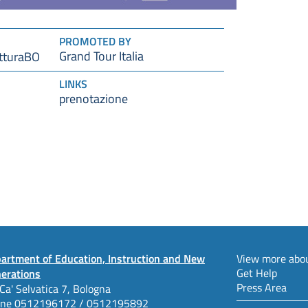
PROMOTED BY
Grand Tour Italia
tturaBO
LINKS
prenotazione
artment of Education, Instruction and New
View more abou
Get Help
erations
Press Area
 Ca' Selvatica 7, Bologna
one
0512196172 / 0512195892