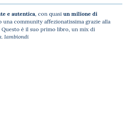
te e autentica
un milione di
, con quasi
to una community affezionatissima grazie alla
 Questo è il suo primo libro, un mix di
k. Iambiondi