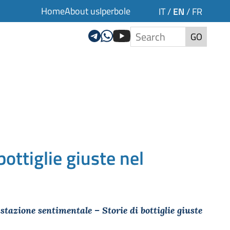
Home
About us
Iperbole
EN
IT
/
/
FR
GO
ottiglie giuste nel
stazione sentimentale – Storie di bottiglie giuste