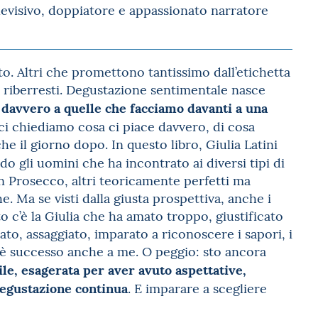
levisivo, doppiatore e appassionato narratore
o. Altri che promettono tantissimo dall’etichetta
i riberresti. Degustazione sentimentale nasce
o davvero a quelle che facciamo davanti a una
e ci chiediamo cosa ci piace davvero, di cosa
e il giorno dopo. In questo libro, Giulia Latini
do gli uomini che ha incontrato ai diversi tipi di
un Prosecco, altri teoricamente perfetti ma
he. Ma se visti dalla giusta prospettiva, anche i
 c’è la Giulia che ha amato troppo, giustificato
ato, assaggiato, imparato a riconoscere i sapori, i
i: è successo anche a me. O peggio: sto ancora
bile, esagerata per aver avuto aspettative,
 degustazione continua
. E imparare a scegliere