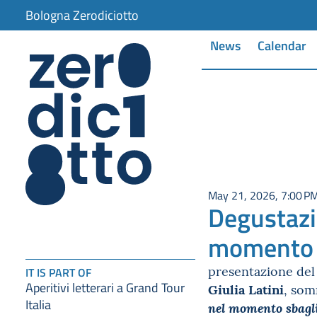
Bologna Zerodiciotto
News
Calendar
May 21, 2026, 7:00 P
Degustazio
momento 
presentazione del 
IT IS PART OF
Aperitivi letterari a Grand Tour
Giulia Latini
, som
Italia
nel momento sbagl