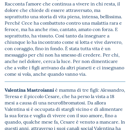
Racconta l’amore che continua a vivere in chi resta, il
dolore che chiede di essere attraversato, ma
soprattutto una storia di vita piena, intensa, bellissima.
Perché Cece ha combattuto contro una malattia rara e
feroce, ma ha anche riso, cantato, amato con forza. E
soprattutto, ha vissuto. Così tanto da insegnare a
chiunque lo ha incontrato come si lotta e vive davvero,
con coraggio, fino in fondo. È stata tutta vita è un
messaggio per chi non ha smesso di credere. Per chi,
anche nel dolore, cerca la luce. Per non dimenticare
che a volte i figli arrivano da altri pianeti e ci insegnano
come si vola, anche quando vanno via.
Valentina Mastroianni
è mamma di tre figli: Alessandro,
Teresa e il piccolo Cesare, che ha perso la vista a 18
mesi a causa di una neurofibromatosi. Da allora
Valentina si è occupata di stargli vicino e di alimentare
la sua forza e voglia di vivere con il suo amore, fino a
quando, qualche mese fa, Cesare è venuto a mancare. In
questi anni, attraverso i suoi canali social Valentina ha