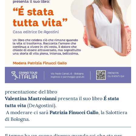
presentazione del libro
Valentina Mastroianni
presenta il suo libro
É stata
(DeAgostini).
tutta vita
Patrizia Finucci Gallo
A moderare ci sarà
, la Salottiera
di Bologna.
Il tempo ha un suono diverso quando sai che sta per