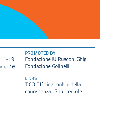
PROMOTED BY
11-19
Fondazione IU Rusconi Ghigi
Fondazione Golinelli
nder 16
LINKS
TICO Officina mobile della
conoscenza | Sito Iperbole