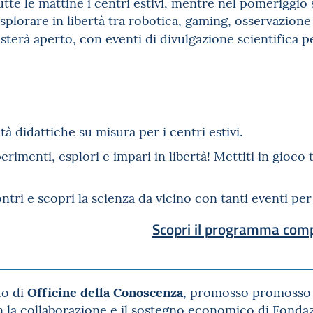
utte le mattine i centri estivi, mentre nel pomeriggio s
plorare in libertà tra robotica, gaming, osservazione 
sterà aperto, con eventi di divulgazione scientifica pe
vità didattiche su misura per i centri estivi.
perimenti, esplori e impari in libertà! Mettiti in gioc
ontri e scopri la scienza da vicino con tanti eventi per 
Scopri il programma com
Officine della Conoscenza
to di
, promosso promosso 
 la collaborazione e il sostegno economico di Fondazi