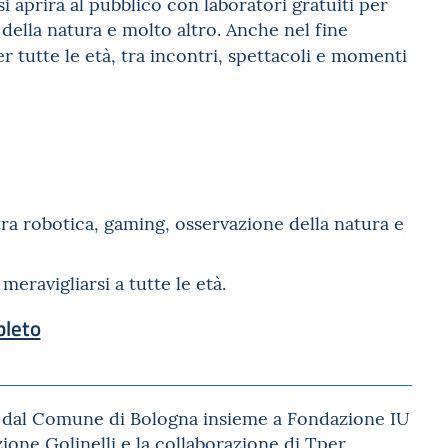
i aprirà al pubblico con laboratori gratuiti per
della natura e molto altro. Anche nel fine
r tutte le età, tra incontri, spettacoli e momenti
o tra robotica, gaming, osservazione della natura e
meravigliarsi a tutte le età.
pleto
dal Comune di Bologna insieme a Fondazione IU
one Golinelli e la collaborazione di Tper,