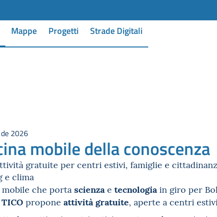
Mappe
Progetti
Strade Digitali
o de 2026
icina mobile della conoscenza
tività gratuite per centri estivi, famiglie e cittadinanz
 e clima
scienza
tecnologia
a mobile che porta
e
in giro per Bo
TICO
attività gratuite
a
propone
, aperte a centri esti