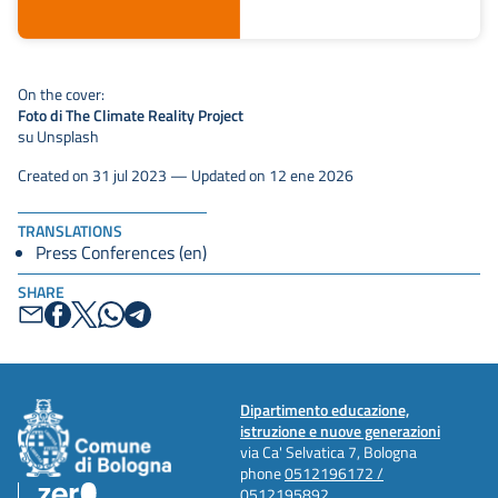
On the cover:
Foto di The Climate Reality Project
su Unsplash
Created on 31 jul 2023 — Updated on 12 ene 2026
TRANSLATIONS
Press Conferences (en)
SHARE
Dipartimento educazione,
istruzione e nuove generazioni
via Ca' Selvatica 7, Bologna
phone
0512196172 /
0512195892