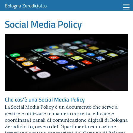
Bologna Zerodiciotto
Social Media Policy
Che cos’è una Social Media Policy
La Social Media Policy è un documento che serve a
gestire e utilizzare in maniera corretta, efficace e
coordinata i canali di comunicazione digitali di Bologna
Zerodiciotto, ovvero del Dipartimento educazione,
istruzione e nuove generazioni del Comune di Bologna.