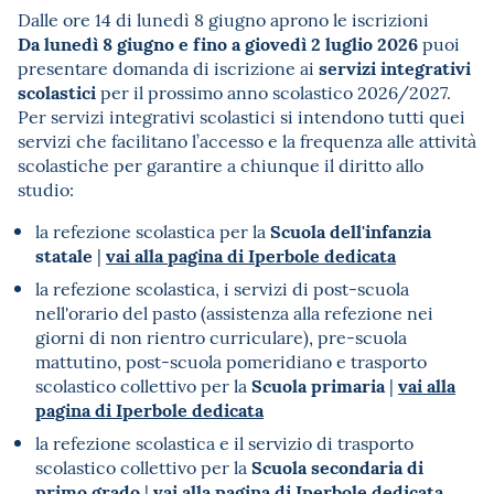
Dalle ore 14 di lunedì 8 giugno aprono le iscrizioni
Da lunedì 8 giugno e fino a giovedì 2 luglio 2026
puoi
servizi integrativi
presentare domanda di iscrizione ai
scolastici
per il prossimo anno scolastico 2026/2027.
Per servizi integrativi scolastici si intendono tutti quei
servizi che facilitano l’accesso e la frequenza alle attività
scolastiche per garantire a chiunque il diritto allo
studio:
Scuola dell'infanzia
la refezione scolastica per la
statale
vai alla pagina di Iperbole dedicata
|
la refezione scolastica, i servizi di post-scuola
nell'orario del pasto (assistenza alla refezione nei
giorni di non rientro curriculare), pre-scuola
mattutino, post-scuola pomeridiano e trasporto
Scuola primaria
vai alla
scolastico collettivo per la
|
pagina di Iperbole dedicata
la refezione scolastica e il servizio di trasporto
Scuola secondaria di
scolastico collettivo per la
primo grado
vai alla pagina di Iperbole dedicata
|