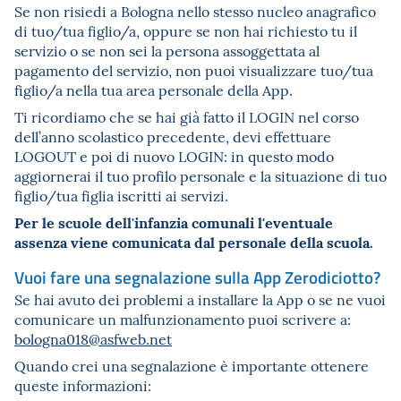
Se non risiedi a Bologna nello stesso nucleo anagrafico
di tuo/tua figlio/a, oppure se non hai richiesto tu il
servizio o se non sei la persona assoggettata al
pagamento del servizio, non puoi visualizzare tuo/tua
figlio/a nella tua area personale della App.
Ti ricordiamo che se hai già fatto il LOGIN nel corso
dell’anno scolastico precedente, devi effettuare
LOGOUT e poi di nuovo LOGIN: in questo modo
aggiornerai il tuo profilo personale e la situazione di tuo
figlio/tua figlia iscritti ai servizi.
Per le scuole dell'infanzia comunali l'eventuale
assenza viene comunicata dal personale della scuola.
Vuoi fare una segnalazione sulla App Zerodiciotto?
Se hai avuto dei problemi a installare la App o se ne vuoi
comunicare un malfunzionamento puoi scrivere a:
bologna018@asfweb.net
Quando crei una segnalazione è importante ottenere
queste informazioni: