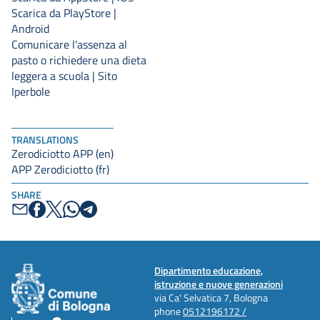
Scarica da PlayStore |
Android
Comunicare l'assenza al
pasto o richiedere una dieta
leggera a scuola | Sito
Iperbole
TRANSLATIONS
Zerodiciotto APP (en)
APP Zerodiciotto (fr)
SHARE
Dipartimento educazione,
istruzione e nuove generazioni
via Ca' Selvatica 7, Bologna
phone
0512196172 /