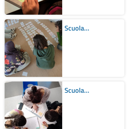
Scuola
Secondaria di
primo grado
Scuola
Secondaria di
secondo grado