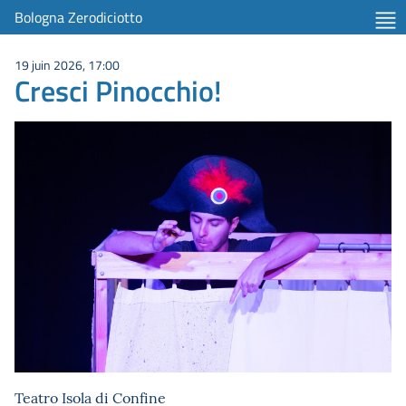
Bologna Zerodiciotto
19 juin 2026, 17:00
Cresci Pinocchio!
Teatro Isola di Confine