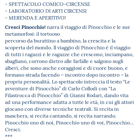
- SPETTACOLO COMICO-CIRCENSE
- LABORATORIO DI ARTI CIRCENSI
- MERENDA E APERITIVO!
Cresci Pinocchio!
narra il viaggio di Pinocchio e le sue
metamorfosi: il tortuoso
percorso da burattino a bambino, la crescita e la
scoperta del mondo. Il viaggio di Pinocchio è il viaggio
di tutti i ragazzi e le ragazze che crescono, inciampano,
sbagliano, corrono dietro alle farfalle e salgono sugli
alberi, che sono anche coraggiosi e di cuore buono, e
formano strada facendo – incontro dopo incontro – la
propria personalità. Lo spettacolo intreccia il testo “Le
avventure di Pinocchio” di Carlo Collodi con “La
Filastrocca di Pinocchio” di Gianni Rodari, dando vita
ad una performance adatta a tutte le età, in cui gli attori
giocano con diverse tecniche teatrali. Si recita in
maschera, si recita cantando, si recita narrando.
Pinocchio uno di noi, Pinocchio uno di voi, Pinocchio…
Cresci.
***