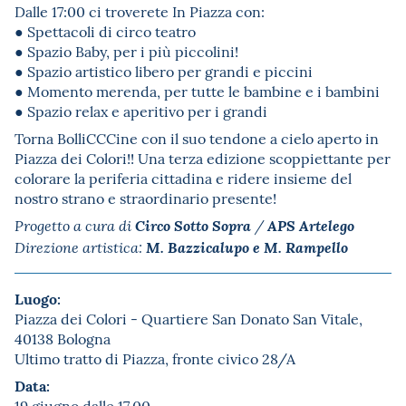
Dalle 17:00 ci troverete In Piazza con:
● Spettacoli di circo teatro
● Spazio Baby, per i più piccolini!
● Spazio artistico libero per grandi e piccini
● Momento merenda, per tutte le bambine e i bambini
● Spazio relax e aperitivo per i grandi
Torna BolliCCCine con il suo tendone a cielo aperto in
Piazza dei Colori!! Una terza edizione scoppiettante per
colorare la periferia cittadina e ridere insieme del
nostro strano e straordinario presente!
Circo Sotto Sopra
APS Artelego
Progetto a cura di
/
M. Bazzicalupo e M. Rampello
Direzione artistica:
Luogo:
Piazza dei Colori - Quartiere San Donato San Vitale,
40138 Bologna
Ultimo tratto di Piazza, fronte civico 28/A
Data:
19 giugno dalle 17.00