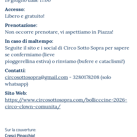
Accesso:
Libero e gratuito!
Prenotazione:
Non occorre prenotare, vi aspettiamo in Piazza!
In caso di maltempo:
Seguite il sito e i social di Circo Sotto Sopra per sapere
se confermiamo (lieve
pioggerellina estiva) o rinviamo (bufere e cataclismi!)
Contatti:
circosottosopra@gmail.com
- 3280178208 (solo
whatsapp)
Sito Web:
https://www.circosottosopra.com/bollicccine-2026-
circo-clown-comunita/
Sur la couverture:
Cresci Pinocchio!