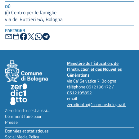
OÙ
@ Centro per le famiglie
via de' Buttieri 5A, Bologna
PARTAGER
Ministère de l'Éducation, de
l'Instruction et des Nouvelles
Générations
via Ca' Selvatica 7, Bologna
téléphone
0512196172 /
0512195892
email
zerodiciotto@comune.bologna.it
Zerodiciotto c'est aussi...
Comment faire pour
Presse
Données et statistiques
Social Media Policy