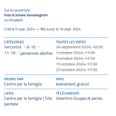
Sur la couverture:
Foto di Jelleke Vanooteghem
su Unsplash
Créé le 5 sept. 2024 — Mis à jour le 16 sept. 2024
CATÉGORIES
TOUTES LES DATES
rencontre
6-10
24 septembre 2024, 18:30
1 octobre 2024, 17:30
11-19
personnes adultes
8 octobre 2024, 17:30
15 octobre 2024, 17:30
22 octobre 2024, 17:30
PROMU PAR
INFO
Centro per le famiglie
événement gratuit
LIENS
TÉLÉCHARGER
Centro per le famiglie | Sito
Volantino Gruppo di parola
Iperbole