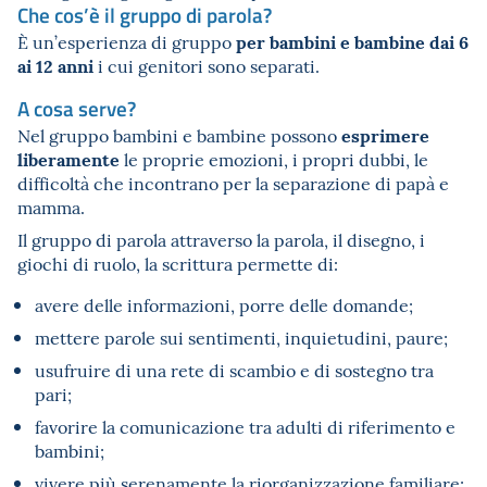
Che cos’è il gruppo di parola?
per bambini e bambine dai 6
È un’esperienza di gruppo
ai 12 anni
i cui genitori sono separati.
A cosa serve?
esprimere
Nel gruppo bambini e bambine possono
liberamente
le proprie emozioni, i propri dubbi, le
difficoltà che incontrano per la separazione di papà e
mamma.
Il gruppo di parola attraverso la parola, il disegno, i
giochi di ruolo, la scrittura permette di:
avere delle informazioni, porre delle domande;
mettere parole sui sentimenti, inquietudini, paure;
usufruire di una rete di scambio e di sostegno tra
pari;
favorire la comunicazione tra adulti di riferimento e
bambini;
vivere più serenamente la riorganizzazione familiare;