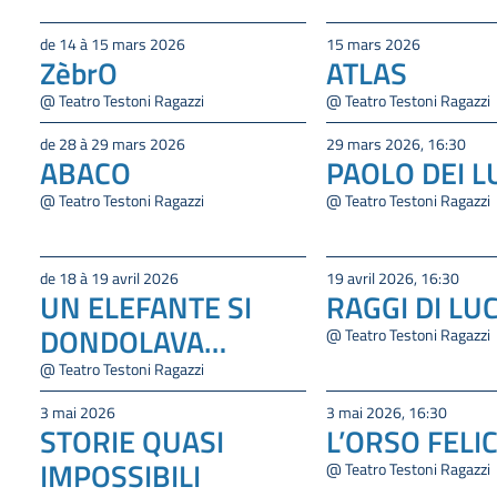
de 14 à 15 mars 2026
15 mars 2026
ZèbrO
ATLAS
@ Teatro Testoni Ragazzi
@ Teatro Testoni Ragazzi
de 28 à 29 mars 2026
29 mars 2026, 16:30
ABACO
PAOLO DEI L
@ Teatro Testoni Ragazzi
@ Teatro Testoni Ragazzi
de 18 à 19 avril 2026
19 avril 2026, 16:30
UN ELEFANTE SI
RAGGI DI LU
DONDOLAVA…
@ Teatro Testoni Ragazzi
@ Teatro Testoni Ragazzi
3 mai 2026
3 mai 2026, 16:30
STORIE QUASI
L’ORSO FELI
IMPOSSIBILI
@ Teatro Testoni Ragazzi