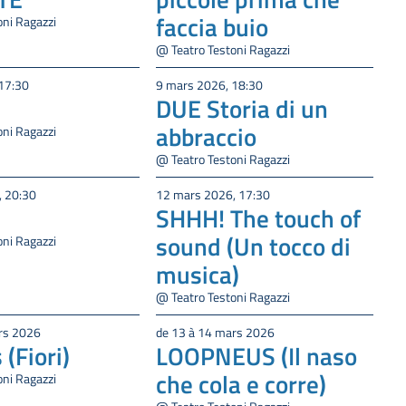
faccia buio
oni Ragazzi
@ Teatro Testoni Ragazzi
17:30
9 mars 2026, 18:30
DUE Storia di un
abbraccio
oni Ragazzi
@ Teatro Testoni Ragazzi
, 20:30
12 mars 2026, 17:30
SHHH! The touch of
sound (Un tocco di
oni Ragazzi
musica)
@ Teatro Testoni Ragazzi
rs 2026
de 13 à 14 mars 2026
(Fiori)
LOOPNEUS (Il naso
che cola e corre)
oni Ragazzi