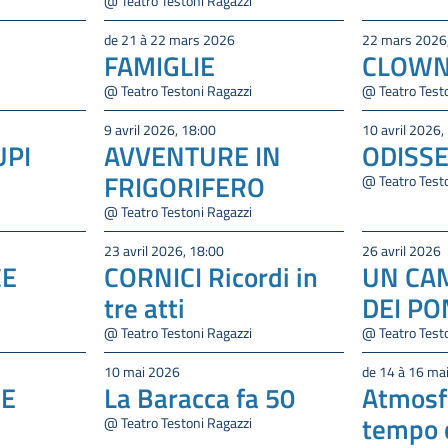
@ Teatro Testoni Ragazzi
de 21 à 22 mars 2026
22 mars 2026
FAMIGLIE
CLOWN 
@ Teatro Testoni Ragazzi
@ Teatro Test
9 avril 2026, 18:00
10 avril 2026,
UPI
AVVENTURE IN
ODISSE
FRIGORIFERO
@ Teatro Test
@ Teatro Testoni Ragazzi
23 avril 2026, 18:00
26 avril 2026
CE
CORNICI Ricordi in
UN CA
tre atti
DEI PO
@ Teatro Testoni Ragazzi
@ Teatro Test
10 mai 2026
de 14 à 16 ma
CE
La Baracca fa 50
Atmosfe
tempo 
@ Teatro Testoni Ragazzi