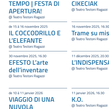
TEMPO | FESTA DI
CIKECIAK
APERTURA!
@ Teatro Testoni Ragazzi
@ Teatro Testoni Ragazzi
de 15 à 16 novembre 2025
16 novembre 2025, 16:3
IL COCCODRILLO E
Trame su mi
L’ELEFANTE
@ Teatro Testoni Ragazzi
@ Teatro Testoni Ragazzi
30 novembre 2025, 16:30
11 décembre 2025, 20:30
EFESTO L’arte
L’INDISPENS
dell’inventare
@ Teatro Testoni Ragazzi
@ Teatro Testoni Ragazzi
de 10 à 11 janvier 2026
11 janvier 2026, 16:30
VIAGGIO DI UNA
K.O.
NUVOLA
@ Teatro Testoni Ragazzi