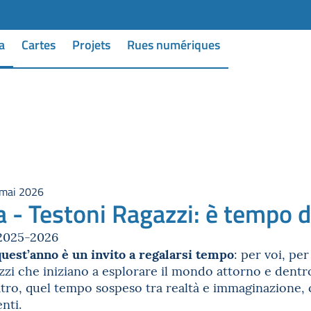
a
Cartes
Projets
Rues numériques
 mai 2026
 - Testoni Ragazzi: è tempo d
 2025-2026
quest’anno è un invito a regalarsi tempo
: per voi, pe
azzi che iniziano a esplorare il mondo attorno e dentro
atro, quel tempo sospeso tra realtà e immaginazione, 
nti.