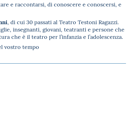
re e raccontarsi, di conoscere e conoscersi, e
nni
, di cui 30 passati al Teatro Testoni Ragazzi.
glie, insegnanti, giovani, teatranti e persone che
a che è il teatro per l’infanzia e l’adolescenza.
del vostro tempo