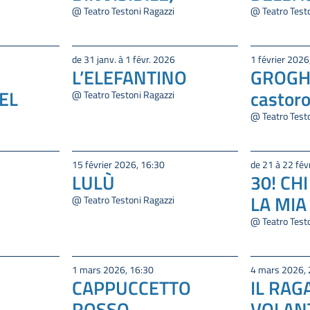
@ Teatro Testoni Ragazzi
@ Teatro Test
de 31 janv. à 1 févr. 2026
1 février 2026
L’ELEFANTINO
GROGH 
EL
castor
@ Teatro Testoni Ragazzi
@ Teatro Test
15 février 2026, 16:30
de 21 à 22 fév
LULÙ
30! CH
LA MIA
@ Teatro Testoni Ragazzi
@ Teatro Test
1 mars 2026, 16:30
4 mars 2026, 
CAPPUCCETTO
IL RAG
ROSSO
VOLAN