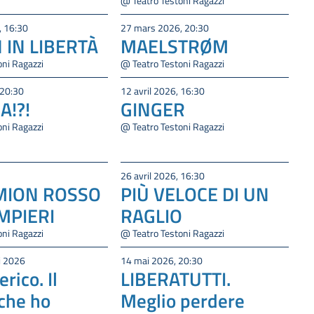
@ Teatro Testoni Ragazzi
, 16:30
27 mars 2026, 20:30
IN LIBERTÀ
MAELSTRØM
oni Ragazzi
@ Teatro Testoni Ragazzi
 20:30
12 avril 2026, 16:30
A!?!
GINGER
oni Ragazzi
@ Teatro Testoni Ragazzi
26 avril 2026, 16:30
MION ROSSO
PIÙ VELOCE DI UN
MPIERI
RAGLIO
oni Ragazzi
@ Teatro Testoni Ragazzi
i 2026
14 mai 2026, 20:30
rico. Il
LIBERATUTTI.
che ho
Meglio perdere