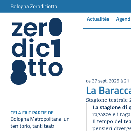
Bologna Zerodiciotto
Actualités
Agend
de 27 sept. 2025 à 21
La Baracca
Stagione teatrale
La stagione di 
CELA FAIT PARTIE DE
ragazze e i rag
Bologna Metropolitana: un
Il tempo del te
territorio, tanti teatri
pensieri diverge