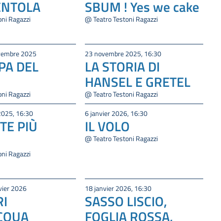
ENTOLA
SBUM ! Yes we cake
oni Ragazzi
@ Teatro Testoni Ragazzi
ovembre 2025
23 novembre 2025, 16:30
PA DEL
LA STORIA DI
HANSEL E GRETEL
oni Ragazzi
@ Teatro Testoni Ragazzi
2025, 16:30
6 janvier 2026, 16:30
TE PIÙ
IL VOLO
@ Teatro Testoni Ragazzi
oni Ragazzi
vier 2026
18 janvier 2026, 16:30
RI
SASSO LISCIO,
ACQUA
FOGLIA ROSSA,