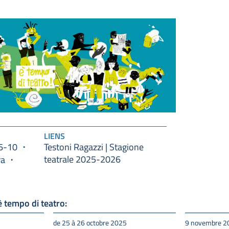
LIENS
6-10
Testoni Ragazzi | Stagione
teatrale 2025-2026
ra
 tempo di teatro:
de 25 à 26 octobre 2025
9 novembre 2