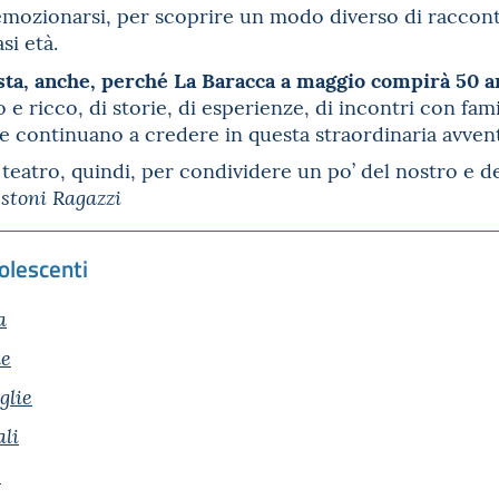
ozionarsi, per scoprire un modo diverso di racconta
asi età.
sta, anche, perché La Baracca a maggio compirà 50 a
 ricco, di storie, di esperienze, di incontri con fami
 continuano a credere in questa straordinaria avventur
 teatro, quindi, per condividere un po’ del nostro e 
stoni Ragazzi
olescenti
a
le
glie
ali
e