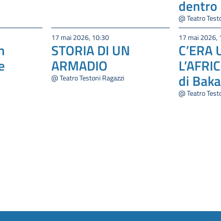
dentro
@ Teatro Test
17 mai 2026, 10:30
17 mai 2026, 
n
STORIA DI UN
C’ERA 
e
ARMADIO
L’AFRIC
di Baka
@ Teatro Testoni Ragazzi
@ Teatro Test