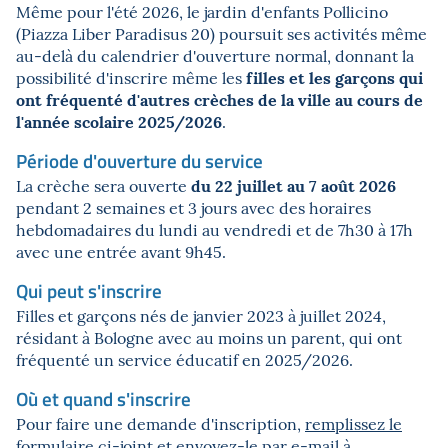
Même pour l'été 2026, le jardin d'enfants Pollicino
(Piazza Liber Paradisus 20) poursuit ses activités même
au-delà du calendrier d'ouverture normal, donnant la
filles et les garçons qui
possibilité d'inscrire même les
ont fréquenté d'autres crèches de la ville au cours de
l'année scolaire 2025/2026
.
Période d'ouverture du service
du 22 juillet au 7 août 2026
La crèche sera ouverte
pendant 2 semaines et 3 jours avec des horaires
hebdomadaires du lundi au vendredi et de 7h30 à 17h
avec une entrée avant 9h45.
Qui peut s'inscrire
Filles et garçons nés de janvier 2023 à juillet 2024,
résidant à Bologne avec au moins un parent, qui ont
fréquenté un service éducatif en 2025/2026.
Où et quand s'inscrire
Pour faire une demande d'inscription,
remplissez le
formulaire ci-joint
et envoyez-le par e-mail à