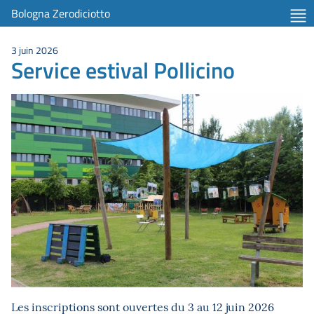
Bologna Zerodiciotto
3 juin 2026
Service estival Pollicino
Les inscriptions sont ouvertes du 3 au 12 juin 2026