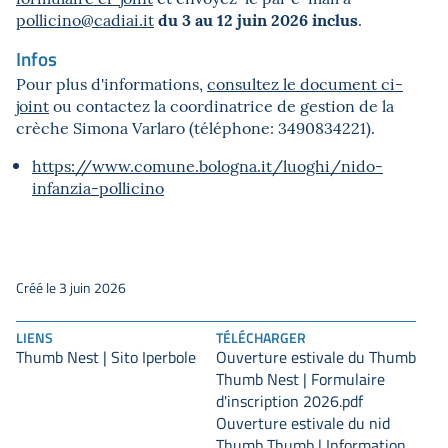
du 3 au 12 juin 2026 inclus
pollicino@cadiai.it
.
Infos
Pour plus d'informations,
consultez le document ci-
joint
ou contactez la coordinatrice de gestion de la
crèche Simona Varlaro (téléphone: 3490834221).
https://www.comune.bologna.it/luoghi/nido-
infanzia-pollicino
Créé le 3 juin 2026
LIENS
TÉLÉCHARGER
Thumb Nest | Sito Iperbole
Ouverture estivale du Thumb
Thumb Nest | Formulaire
d'inscription 2026.pdf
Ouverture estivale du nid
Thumb Thumb | Information