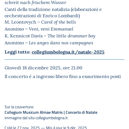
schreit nach frischem Wasser
Canti della tradizione natalizia (elaborazioni e
orchestrazioni di Enrico Lombardi)
M. Leontovych –
Carol of the bells
Anonimo –
Veni, veni Emmanuel
K. Kennicot Davis –
The little drummer boy
Anonimo –
Les anges dans nos campagnes
Leggi tutto:
collegiumbologna.it/natale-2025
Giovedì 18 dicembre 2025, ore 21.00
Il concerto è a ingresso libero fino a esaurimento posti
Sur la couverture:
Collegium Musicum Almae Matris | Concerto di Natale
immagine dal sito collegiumbologna.it
Créé le 27 nov. 2025 — Mis à jour le 9 déc. 2025