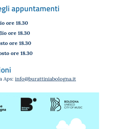
egli appuntamenti
io ore 18.30
lio ore 18.30
sto ore 18.30
sto ore 18.30
ioni
na Aps:
info@burattiniabologna.it