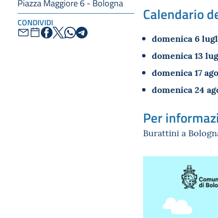
Piazza Maggiore 6 - Bologna
Calendario d
CONDIVIDI
domenica 6 lugl
domenica 13 lug
domenica 17 ago
domenica 24 ago
Per informaz
Burattini a Bolog