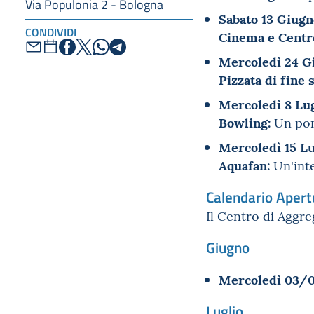
Via Populonia 2 - Bologna
Sabato 13 Giugn
CONDIVIDI
Cinema e Centro
Mercoledì 24 G
Pizzata di fine 
Mercoledì 8 Lug
Bowling:
Un pome
Mercoledì 15 Lu
Aquafan:
Un'inte
Calendario Apertu
Il Centro di Aggreg
Giugno
Mercoledì 03/0
Luglio