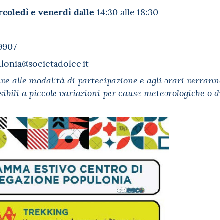
rcoledì e venerdì dalle
14:30 alle 18:30
9907
onia@societadolce.it
ive alle modalità di partecipazione e agli orari verrann
ibili a piccole variazioni per cause meteorologiche o di