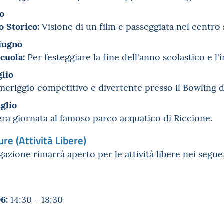
o
 Storico:
Visione di un film e passeggiata nel centro 
iugno
scuola:
Per festeggiare la fine dell'anno scolastico e l'i
lio
riggio competitivo e divertente presso il Bowling d
glio
ra giornata al famoso parco acquatico di Riccione.
re (Attività Libere)
azione rimarrà aperto per le attività libere nei seguen
6:
14:30 - 18:30