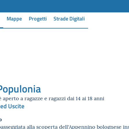
Mappe
Progetti
Strade Digitali
 Populonia
 aperto a ragazze e ragazzi dai 14 ai 18 anni
ed Uscite
o
sseggiata alla scoperta dell'Appennino bolognese in