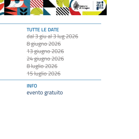
TUTTE LE DATE
dal 3 giu al 3 lug 2026
8 giugno 2026
13 giugno 2026
24 giugno 2026
8 luglio 2026
15 luglio 2026
INFO
evento gratuito