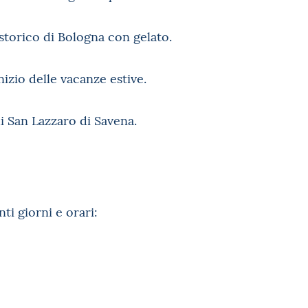
storico di Bologna con gelato.
nizio delle vacanze estive.
i San Lazzaro di Savena.
ti giorni e orari: