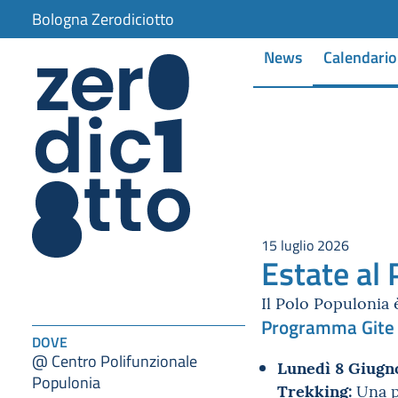
Bologna Zerodiciotto
News
Calendario
15 luglio 2026
Estate al
Il Polo Populonia è
Programma Gite 
DOVE
@ Centro Polifunzionale
Lunedì 8 Giugn
Populonia
Trekking:
Una pa