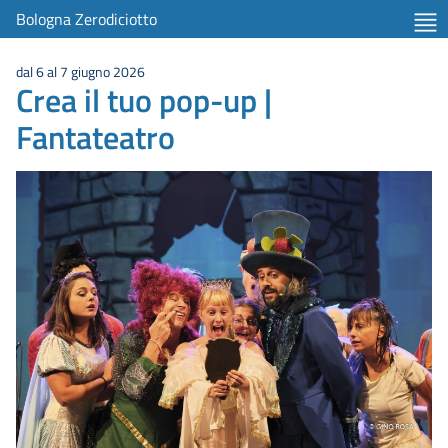
Bologna Zerodiciotto
dal 6 al 7 giugno 2026
Crea il tuo pop-up |
Fantateatro