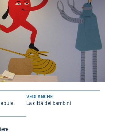
VEDI ANCHE
haoula
La città dei bambini
iere