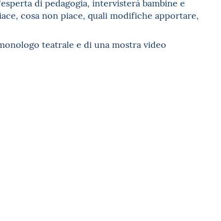
'esperta di pedagogia, intervisterà bambine e
 piace, cosa non piace, quali modifiche apportare,
n monologo teatrale e di una mostra video