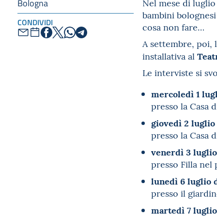
Nel mese di lugli
Bologna
bambini bolognesi 
CONDIVIDI
cosa non fare…
A settembre, poi, 
Teat
installativa al
Le interviste si s
mercoledì 1 lugl
presso la Casa d
giovedì 2 luglio
presso la Casa d
venerdì 3 luglio
presso Filla nel
lunedì 6 luglio d
presso il giardi
martedì 7 luglio