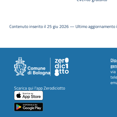
Contenuto inserito il 25 giu 2026 — Ultimo aggiornamento i
Dip
gen
via
tel
ema
Scarica qui l'app Zerodiciotto