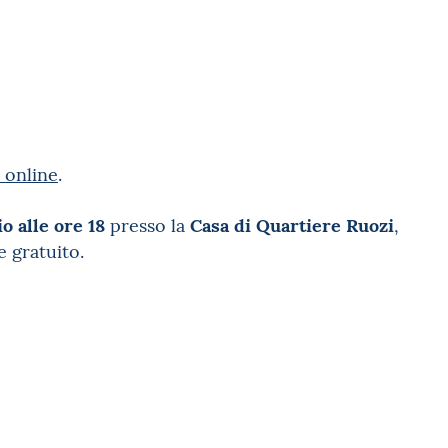
 online
.
io alle ore 18
Casa di Quartiere Ruozi
presso la
,
e gratuito.