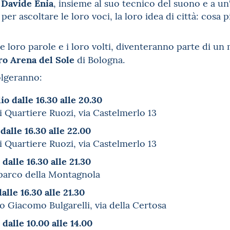
Davide Enia
o
, insieme al suo tecnico del suono e a un
per ascoltare le loro voci, la loro idea di città: cosa
le loro parole e i loro volti, diventeranno parte di u
ro Arena del Sole
di Bologna.
volgeranno:
io dalle 16.30 alle 20.30
i Quartiere Ruozi, via Castelmerlo 13
 dalle 16.30 alle 22.00
i Quartiere Ruozi, via Castelmerlo 13
 dalle 16.30 alle 21.30
 parco della Montagnola
alle 16.30 alle 21.30
no Giacomo Bulgarelli, via della Certosa
 dalle 10.00 alle 14.00