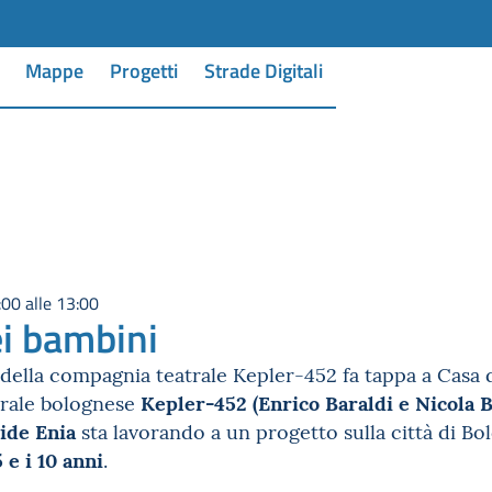
Mappe
Progetti
Strade Digitali
:00 alle 13:00
ei bambini
 della compagnia teatrale Kepler-452 fa tappa a Casa 
Kepler-452 (Enrico Baraldi e Nicola 
trale bolognese
ide Enia
sta lavorando a un progetto sulla città di Bo
 e i 10 anni
.