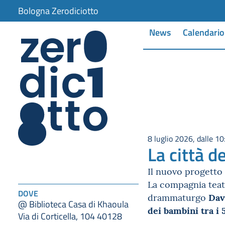
Bologna Zerodiciotto
News
Calendario
8 luglio 2026, dalle 10
La città d
Il nuovo progetto
La compagnia tea
DOVE
Dav
drammaturgo
@ Biblioteca Casa di Khaoula
dei bambini tra i 5
Via di Corticella, 104 40128