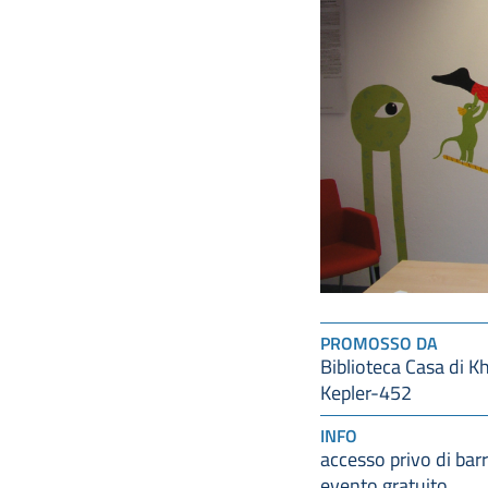
PROMOSSO DA
Biblioteca Casa di K
Kepler-452
INFO
accesso privo di barr
evento gratuito