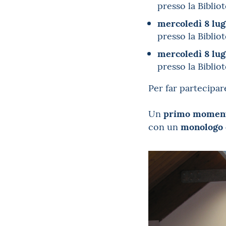
presso la Biblio
mercoledì 8 lugl
presso la Biblio
mercoledì 8 lugl
presso la Biblio
Per far partecipare
primo momento
Un
monologo 
con un