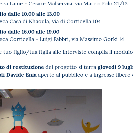
teca Lame - Cesare Malservisi, via Marco Polo 21/13
io dalle 10.00 alle 13.00
teca Casa di Khaoula, via di Corticella 104
io dalle 16.00 alle 19.00
teca Corticella - Luigi Fabbri, via Massimo Gorki 14
 tuo figlio/tua figlia alle interviste
compila il modulo
 di restituzione
giovedì 9 lugl
del progetto si terrà
di Davide Enia
aperto al pubblico e a ingresso libero 