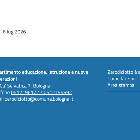
l 6 lug 2026
artimento educazione, istruzione e nuove
Zerodiciotto è a
Come fare per
erazioni
Area stampa
 Ca' Selvatica 7, Bologna
efono
0512196172 / 0512195892
il
zerodiciotto@comune.bologna.it