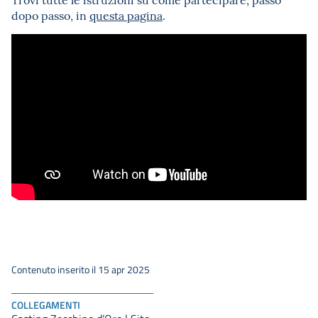
dopo passo, in
questa pagina
.
Contenuto inserito il 15 apr 2025
COLLEGAMENTI