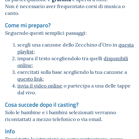
Non è necessario aver frequentato corsi di musica o
canto.
Come mi preparo?
Seguendo questi semplici passaggi:
scegli una canzone dello Zecchino d’Oro in
questa
playlist
;
impara il testo scegliendolo tra quelli
disponibili
online
;
esercitati sulla base scegliendo la tua canzone a
questo link
;
invia il video online
o partecipa a una delle tappe
dal vivo.
Cosa succede dopo il casting?
Solo le bambine e i bambini selezionati verranno
ricontattati a mezzo telefonico o via email.
Info
Trovi tutte le istruzioni su come partecipare, passo