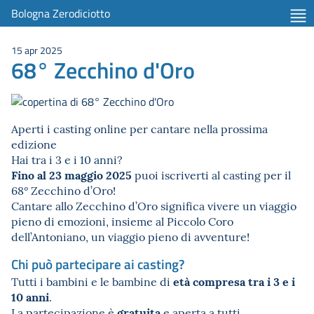
Bologna Zerodiciotto
15 apr 2025
68° Zecchino d'Oro
Aperti i casting online per cantare nella prossima
edizione
Hai tra i 3 e i 10 anni?
Fino al 23 maggio 2025
puoi iscriverti al casting per il
68° Zecchino d’Oro!
Cantare allo Zecchino d’Oro significa vivere un viaggio
pieno di emozioni, insieme al Piccolo Coro
dell’Antoniano, un viaggio pieno di avventure!
Chi può partecipare ai casting?
età compresa tra i 3 e i
Tutti i bambini e le bambine di
10 anni
.
gratuita
La partecipazione è
e aperta a tutti.