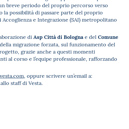
un breve periodo del proprio percorso verso
 la possibilità di passare parte del proprio
di Accoglienza e Integrazione (SAI) metropolitano
Asp Città di Bologna
Comune
laborazione di
e del
ella migrazione forzata, sul funzionamento del
l Progetto, grazie anche a questi momenti
anti al corso e l’equipe professionale, rafforzando
vesta.com
, oppure scrivere un’email a:
llo staff di Vesta.