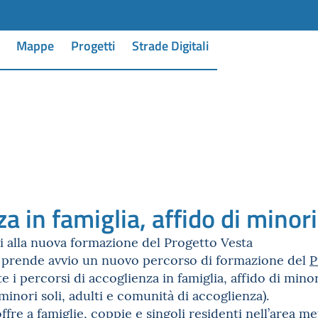
Mappe
Progetti
Strade Digitali
a in famiglia, affido di minor
ni alla nuova formazione del Progetto Vesta
 prende avvio un nuovo percorso di formazione del
P
e i percorsi di accoglienza in famiglia, affido di mi
minori soli, adulti e comunità di accoglienza).
ffre a famiglie, coppie e singoli residenti nell’area m