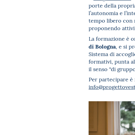
porte della propr
l’autonomia e l’in
tempo libero con r
proponendo attivit
La formazione è o
di Bologna
, e si 
Sistema di accogli
formativi, punta al
il senso “di gruppo
Per partecipare è 
info@progettoves