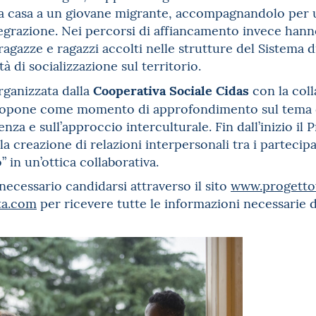
ia casa a un giovane migrante, accompagnandolo per 
tegrazione. Nei percorsi di affiancamento invece hanno
agazze e ragazzi accolti nelle strutture del Sistema 
à di socializzazione sul territorio.
Cooperativa Sociale Cidas
rganizzata dalla
con la col
propone come momento di approfondimento sul tema d
enza e sull’approccio interculturale. Fin dall’inizio i
la creazione di relazioni interpersonali tra i partecip
” in un’ottica collaborativa.
necessario candidarsi attraverso il sito
www.progetto
ta.com
per ricevere tutte le informazioni necessarie da