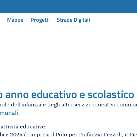
Mappe
Progetti
Strade Digitali
o anno educativo e scolastic
uole dell’infanzia e degli altri servizi educativi comuna
omunali
 attività educative:
mbre 2025
(compresi il Polo per l'infanzia Pezzoli, il P