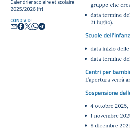
Calendrier scolaire et scolaire
gruppo che cres
2025/2026 (fr)
data termine del
CONDIVIDI
21 luglio).
Scuole dell'infan
data inizio delle
data termine del
Centri per bambini
L’apertura verrà a
Sospensione delle
4 ottobre 2025, 
1 novembre 2025, 
8 dicembre 202