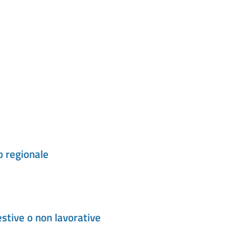
o regionale
estive o non lavorative