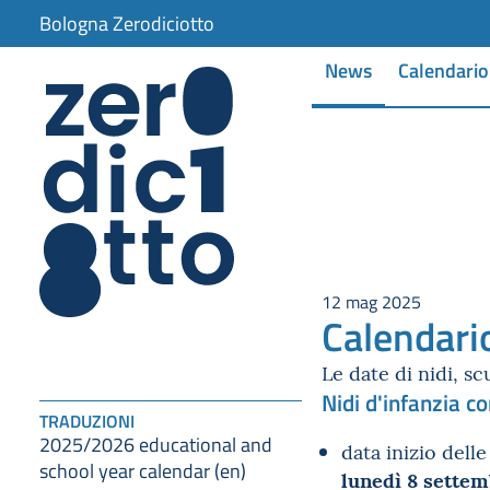
Bologna Zerodiciotto
News
Calendario
12 mag 2025
Calendari
Le date di nidi, sc
Nidi d'infanzia c
TRADUZIONI
2025/2026 educational and
data inizio delle
school year calendar (en)
lunedì 8 sette