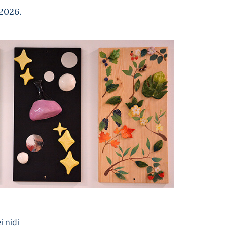
2026.
i nidi