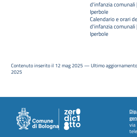
d'infanzia comunali |
Iperbole
Calendario e orari de
d'infanzia comunali |
Iperbole
Contenuto inserito il 12 mag 2025 — Ultimo aggiornamento
2025
Dip
gen
via
tel