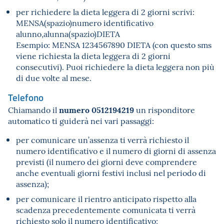
per richiedere la dieta leggera di 2 giorni scrivi:
MENSA(spazio)numero identificativo
alunno,alunna(spazio)DIETA
Esempio: MENSA 1234567890 DIETA (con questo sms
viene richiesta la dieta leggera di 2 giorni
consecutivi). Puoi richiedere la dieta leggera non più
di due volte al mese.
Telefono
numero 0512194219
Chiamando il
un risponditore
automatico ti guiderà nei vari passaggi:
per comunicare un’assenza ti verrà richiesto il
numero identificativo e il numero di giorni di assenza
previsti (il numero dei giorni deve comprendere
anche eventuali giorni festivi inclusi nel periodo di
assenza);
per comunicare il rientro anticipato rispetto alla
scadenza precedentemente comunicata ti verrà
richiesto solo il numero identificativo;