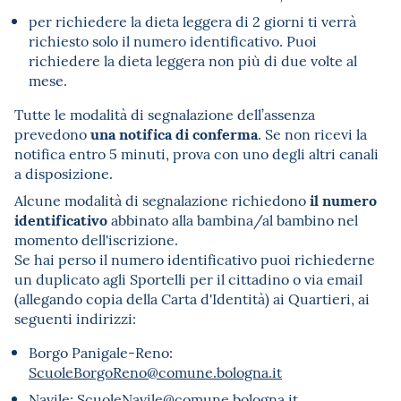
per richiedere la dieta leggera di 2 giorni ti verrà
richiesto solo il numero identificativo. Puoi
richiedere la dieta leggera non più di due volte al
mese.
Tutte le modalità di segnalazione dell’assenza
una notifica di conferma
prevedono
. Se non ricevi la
notifica entro 5 minuti, prova con uno degli altri canali
a disposizione.
il numero
Alcune modalità di segnalazione richiedono
identificativo
abbinato alla bambina/al bambino nel
momento dell'iscrizione.
Se hai perso il numero identificativo puoi richiederne
un duplicato agli Sportelli per il cittadino o via email
(allegando copia della Carta d'Identità) ai Quartieri, ai
seguenti indirizzi:
Borgo Panigale-Reno:
ScuoleBorgoReno@comune.bologna.it
Navile:
ScuoleNavile@comune.bologna.it