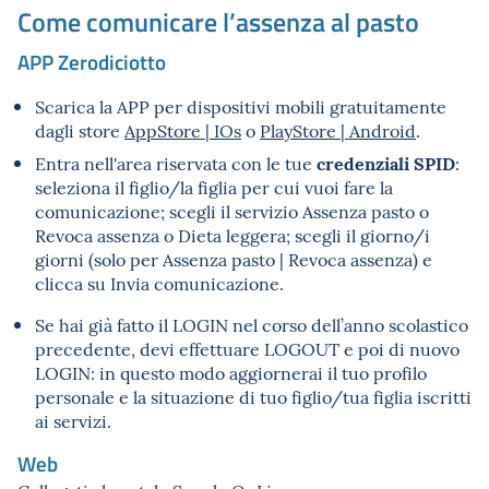
Come comunicare l’assenza al pasto
APP Zerodiciotto
Scarica la APP per dispositivi mobili gratuitamente
dagli store
AppStore | IOs
o
PlayStore | Android
.
credenziali SPID
Entra nell'area riservata con le tue
:
seleziona il figlio/la figlia per cui vuoi fare la
comunicazione; scegli il servizio Assenza pasto o
Revoca assenza o Dieta leggera; scegli il giorno/i
giorni (solo per Assenza pasto | Revoca assenza) e
clicca su Invia comunicazione.
Se hai già fatto il LOGIN nel corso dell’anno scolastico
precedente, devi effettuare LOGOUT e poi di nuovo
LOGIN: in questo modo aggiornerai il tuo profilo
personale e la situazione di tuo figlio/tua figlia iscritti
ai servizi.
Web