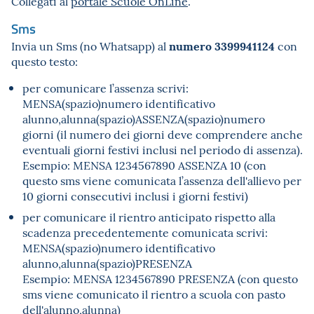
Collegati al
portale Scuole OnLine
.
Sms
numero 3399941124
Invia un Sms (no Whatsapp) al
con
questo testo:
per comunicare l’assenza scrivi:
MENSA(spazio)numero identificativo
alunno,alunna(spazio)ASSENZA(spazio)numero
giorni (il numero dei giorni deve comprendere anche
eventuali giorni festivi inclusi nel periodo di assenza).
Esempio: MENSA 1234567890 ASSENZA 10 (con
questo sms viene comunicata l’assenza dell'allievo per
10 giorni consecutivi inclusi i giorni festivi)
per comunicare il rientro anticipato rispetto alla
scadenza precedentemente comunicata scrivi:
MENSA(spazio)numero identificativo
alunno,alunna(spazio)PRESENZA
Esempio: MENSA 1234567890 PRESENZA (con questo
sms viene comunicato il rientro a scuola con pasto
dell'alunno,alunna)