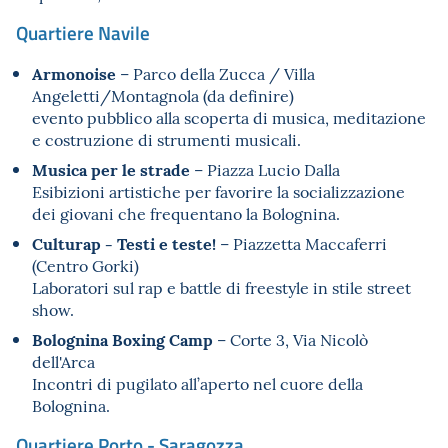
Quartiere Navile
Armonoise
– Parco della Zucca / Villa
Angeletti/Montagnola (da definire)
evento pubblico alla scoperta di musica, meditazione
e costruzione di strumenti musicali.
Musica per le strade
– Piazza Lucio Dalla
Esibizioni artistiche per favorire la socializzazione
dei giovani che frequentano la Bolognina.
Culturap - Testi e teste!
– Piazzetta Maccaferri
(Centro Gorki)
Laboratori sul rap e battle di freestyle in stile street
show.
Bolognina Boxing Camp
– Corte 3, Via Nicolò
dell'Arca
Incontri di pugilato all’aperto nel cuore della
Bolognina.
Quartiere Porto - Saragozza