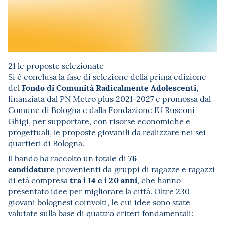
21 le proposte selezionate
Si è conclusa la fase di selezione della prima edizione
Fondo di Comunità Radicalmente Adolescenti
del
,
finanziata dal PN Metro plus 2021-2027 e promossa dal
Comune di Bologna e dalla Fondazione IU Rusconi
Ghigi, per supportare, con risorse economiche e
progettuali, le proposte giovanili da realizzare nei sei
quartieri di Bologna.
76
Il bando ha raccolto un totale di
candidature
provenienti da gruppi di ragazze e ragazzi
tra i 14 e i 20 anni
di età compresa
, che hanno
presentato idee per migliorare la città. Oltre 230
giovani bolognesi coinvolti, le cui idee sono state
valutate sulla base di quattro criteri fondamentali: