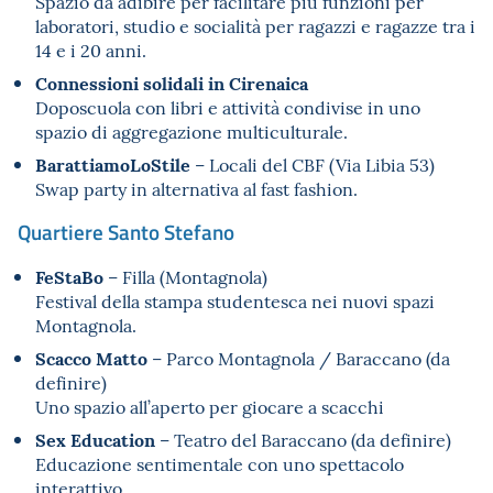
Spazio da adibire per facilitare più funzioni per
laboratori, studio e socialità per ragazzi e ragazze tra i
14 e i 20 anni.
Connessioni solidali in Cirenaica
Doposcuola con libri e attività condivise in uno
spazio di aggregazione multiculturale.
BarattiamoLoStile
– Locali del CBF (Via Libia 53)
Swap party in alternativa al fast fashion.
Quartiere Santo Stefano
FeStaBo
– Filla (Montagnola)
Festival della stampa studentesca nei nuovi spazi
Montagnola.
Scacco Matto
– Parco Montagnola / Baraccano (da
definire)
Uno spazio all’aperto per giocare a scacchi
Sex Education
– Teatro del Baraccano (da definire)
Educazione sentimentale con uno spettacolo
interattivo.