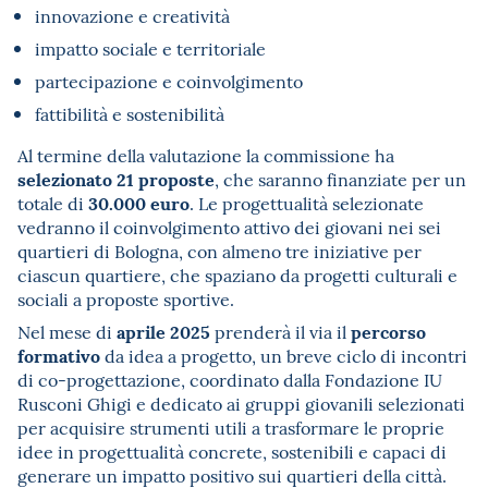
innovazione e creatività
impatto sociale e territoriale
partecipazione e coinvolgimento
fattibilità e sostenibilità
Al termine della valutazione la commissione ha
selezionato 21 proposte
, che saranno finanziate per un
30.000 euro
totale di
. Le progettualità selezionate
vedranno il coinvolgimento attivo dei giovani nei sei
quartieri di Bologna, con almeno tre iniziative per
ciascun quartiere, che spaziano da progetti culturali e
sociali a proposte sportive.
aprile 2025
percorso
Nel mese di
prenderà il via il
formativo
da idea a progetto, un breve ciclo di incontri
di co-progettazione, coordinato dalla Fondazione IU
Rusconi Ghigi e dedicato ai gruppi giovanili selezionati
per acquisire strumenti utili a trasformare le proprie
idee in progettualità concrete, sostenibili e capaci di
generare un impatto positivo sui quartieri della città.