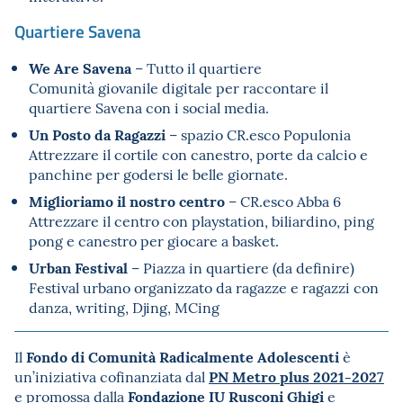
Quartiere Savena
We Are Savena
– Tutto il quartiere
Comunità giovanile digitale per raccontare il
quartiere Savena con i social media.
Un Posto da Ragazzi
– spazio CR.esco Populonia
Attrezzare il cortile con canestro, porte da calcio e
panchine per godersi le belle giornate.
Miglioriamo il nostro centro
– CR.esco Abba 6
Attrezzare il centro con playstation, biliardino, ping
pong e canestro per giocare a basket.
Urban Festival
– Piazza in quartiere (da definire)
Festival urbano organizzato da ragazze e ragazzi con
danza, writing, Djing, MCing
Fondo di Comunità Radicalmente Adolescenti
Il
è
PN Metro plus 2021-2027
un’iniziativa cofinanziata dal
Fondazione IU Rusconi Ghigi
e promossa dalla
e