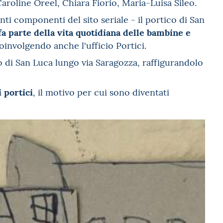
Caroline Oreel, Chiara Fiorio, Maria-Luisa Sileo.
ti componenti del sito seriale - il portico di San
fa parte della vita quotidiana delle bambine e
oinvolgendo anche l'ufficio Portici.
o di San Luca lungo via Saragozza, raffigurandolo
 portici
, il motivo per cui sono diventati