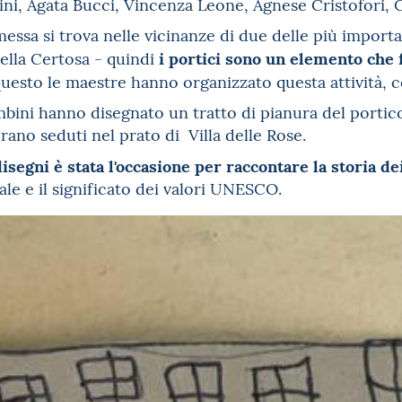
ffini, Agata Bucci, Vincenza Leone, Agnese Cristofori, 
essa si trova nelle vicinanze di due delle più importan
i portici sono un elemento che 
della Certosa - quindi
questo le maestre hanno organizzato questa attività, c
bini hanno disegnato un tratto di pianura del portic
rano seduti nel prato di Villa delle Rose.
segni è stata l'occasione per raccontare la storia dei
e e il significato dei valori UNESCO.