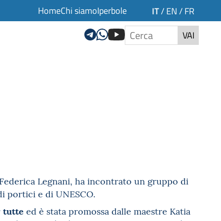
Home
Chi siamo
Iperbole
IT
/
EN
/
FR
VAI
 Federica Legnani, ha incontrato un gruppo di
di portici e di UNESCO.
 tutte
ed è stata promossa dalle maestre Katia