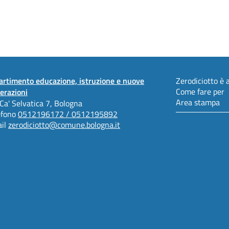
artimento educazione, istruzione e nuove
Zerodiciotto è a
Come fare per
erazioni
Area stampa
 Ca' Selvatica 7, Bologna
efono
0512196172 / 0512195892
il
zerodiciotto@comune.bologna.it