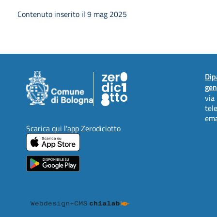
Contenuto inserito il 9 mag 2025
Dip
gen
via
tel
ema
Scarica qui l'app Zerodiciotto