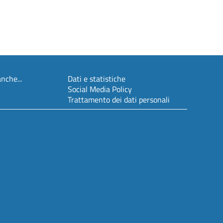
nche...
Dati e statistiche
Social Media Policy
Trattamento dei dati personali