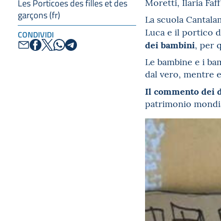
Moretti, Ilaria Fa
Les Porticoes des filles et des
garçons (fr)
La scuola Cantalam
Luca e il portico 
CONDIVIDI
dei bambini
, per 
Le bambine e i bam
dal vero, mentre e
Il commento dei di
patrimonio mondial