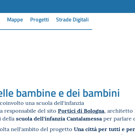
Mappe
Progetti
Strade Digitali
delle bambine e dei bambini
 coinvolto una scuola dell'infanzia
Portici di Bologna
la responsabile del sito
, architetto
scuola dell'infanzia Cantalamessa
 della
per parlare 
Una città per tutti e per
svolta nell'ambito del progetto