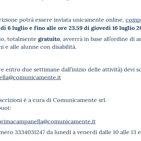
rizione potrà essere inviata unicamente online,
compi
dì 6 luglio e fino alle ore 23.59 di giovedì 16 luglio 
gratuito
zio, totalmente
, avverrà in base all’ordine d
ni e alle alunne con disabilità.
e entro due settimane dall’inizio delle attività) devi s
ella@comunicamente.it
iscrizioni è a cura di Comunicamente srl.
puoi:
primacampanella@comunicamente.it
mero 3334031247 da lunedì a venerdì dalle 10 alle 13 e d