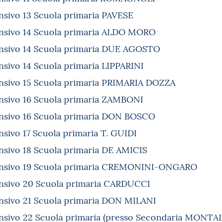
nsivo 13 Scuola primaria PAVESE
ensivo 14 Scuola primaria ALDO MORO
ensivo 14 Scuola primaria DUE AGOSTO
nsivo 14 Scuola primaria LIPPARINI
ensivo 15 Scuola primaria PRIMARIA DOZZA
nsivo 16 Scuola primaria ZAMBONI
ensivo 16 Scuola primaria DON BOSCO
nsivo 17 Scuola primaria T. GUIDI
nsivo 18 Scuola primaria DE AMICIS
ensivo 19 Scuola primaria CREMONINI-ONGARO
ensivo 20 Scuola primaria CARDUCCI
nsivo 21 Scuola primaria DON MILANI
nsivo 22 Scuola primaria (presso Secondaria MONTA