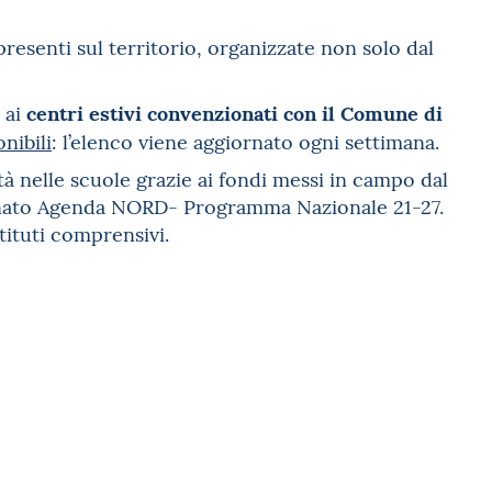
resenti sul territorio, organizzate non solo dal
centri estivi convenzionati con il Comune di
i ai
nibili
: l’elenco viene aggiornato ogni settimana.
tà nelle scuole grazie ai fondi messi in campo dal
minato Agenda NORD- Programma Nazionale 21-27.
stituti comprensivi.