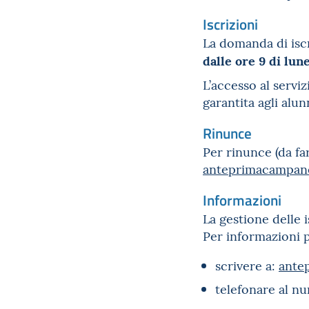
Iscrizioni
La domanda di isc
dalle ore 9 di lune
L’accesso al servi
garantita agli alun
Rinunce
Per rinunce (da far
anteprimacampan
Informazioni
La gestione delle 
Per informazioni 
scrivere a:
ante
telefonare al nu