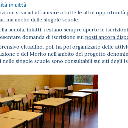
tà in città
ione si va ad affiancare a tutte le altre opportunità p
, ma anche dalle singole scuole.
ella scuola, infatti, restano sempre aperte le iscrizion
resentare domanda di iscrizione sui
posti ancora dispo
rensivo cittadino, poi, ha poi organizzato delle attivi
truzione e del Merito nell’ambito del progetto deno
i nelle singole scuole sono consultabili sui siti degli I