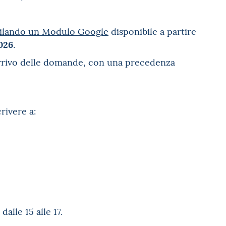
lando un Modulo Google
disponibile a partire
2026
.
i arrivo delle domande, con una precedenza
crivere a:
alle 15 alle 17.