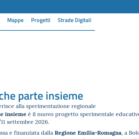
Mappe
Progetti
Strade Digitali
 che parte insieme
risce alla sperimentazione regionale
te insieme
è il nuovo progetto sperimentale educativo
l’11 settembre 2026.
Regione Emilia-Romagna
ssa e finanziata dalla
, a Bol