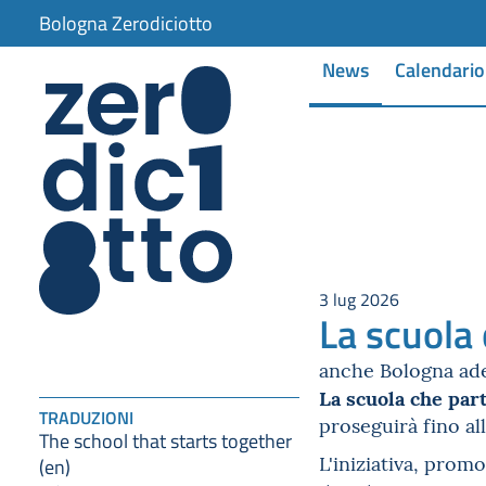
Bologna Zerodiciotto
News
Calendario
3 lug 2026
La scuola
anche Bologna ade
La scuola che par
TRADUZIONI
proseguirà fino al
The school that starts together
L'iniziativa, promo
(en)