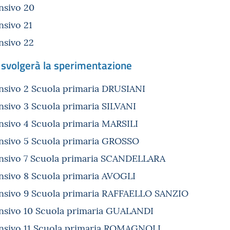
nsivo 20
nsivo 21
nsivo 22
i svolgerà la sperimentazione
nsivo 2 Scuola primaria DRUSIANI
nsivo 3 Scuola primaria SILVANI
nsivo 4 Scuola primaria MARSILI
nsivo 5 Scuola primaria GROSSO
ensivo 7 Scuola primaria SCANDELLARA
nsivo 8 Scuola primaria AVOGLI
ensivo 9 Scuola primaria RAFFAELLO SANZIO
nsivo 10 Scuola primaria GUALANDI
ensivo 11 Scuola primaria ROMAGNOLI