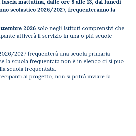
 fascia mattutina, dalle ore 8 alle 13, dal lunedì
anno scolastico 2026/2027, frequenteranno la
settembre 2026
solo negli Istituti comprensivi che
ante attiverà il servizio in una o più scuole
o 2026/2027 frequenterà una scuola primaria
se la scuola frequentata non è in elenco ci si può
lla scuola frequentata.
ecipanti al progetto, non si potrà inviare la