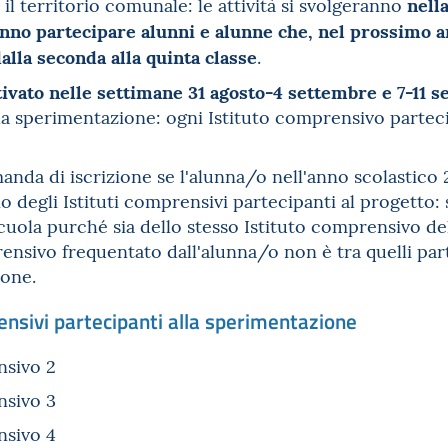
nella
o il territorio comunale: le attività si svolgeranno
anno partecipare alunni e alunne che, nel prossimo 
alla seconda alla quinta classe
.
ttivato nelle settimane 31 agosto-4 settembre e 7-11 
a sperimentazione: ogni Istituto comprensivo partecip
anda di iscrizione se l'alunna/o nell'anno scolastic
 degli Istituti comprensivi partecipanti al progetto: 
 scuola purché sia dello stesso Istituto comprensivo de
rensivo frequentato dall'alunna/o non è tra quelli part
ione.
rensivi partecipanti alla sperimentazione
nsivo 2
nsivo 3
nsivo 4