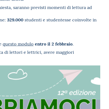
hiesta, saranno previsti momenti di lettura ad
329.000
one:
studenti e studentesse coinvolte in
entro il 2 febbraio
re
questo modulo
.
a di lettori e lettrici, avere maggiori