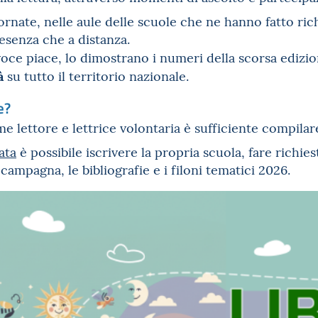
rnate, nelle aule delle scuole che ne hanno fatto ric
resenza che a distanza.
 voce piace, lo dimostrano i numeri della scorsa edizi
à
su tutto il territorio nazionale.
e?
e lettore e lettrice volontaria è sufficiente compila
ata
è possibile iscrivere la propria scuola, fare richiest
campagna, le bibliografie e i filoni tematici 2026.