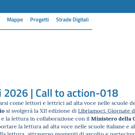
Mappe
Progetti
Strade Digitali
 2026 | Call to action-018
rsi come lettori e lettrici ad alta voce nelle scuole de
io
si svolgerà la XII edizione di
Libriamoci. Giornate d
Ministero della 
 e la lettura in collaborazione con il
ortare la lettura ad alta voce nelle scuole italiane e a
 alla lettura, attraverso momenti di ascolto e partecipa