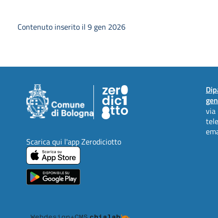
Contenuto inserito il 9 gen 2026
Dip
gen
via
tel
ema
Scarica qui l'app Zerodiciotto