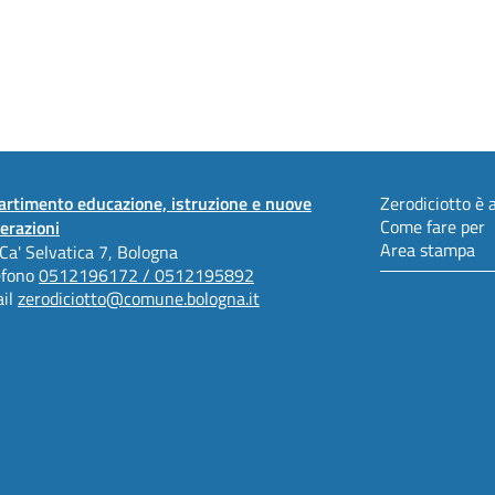
artimento educazione, istruzione e nuove
Zerodiciotto è a
Come fare per
erazioni
Area stampa
 Ca' Selvatica 7, Bologna
efono
0512196172 / 0512195892
il
zerodiciotto@comune.bologna.it