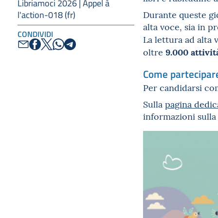
Libriamoci 2026 | Appel à
Durante queste gio
l'action-018 (fr)
alta voce, sia in p
CONDIVIDI
La lettura ad alta
9.000 attivit
oltre
Come partecipar
Per candidarsi com
Sulla
pagina dedic
informazioni sulla 