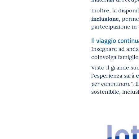
Inoltre, la dispon
inclusione
, perme
partecipazione in 
Il viaggio continu
Insegnare ad andar
coinvolga famiglie 
Visto il grande su
e
l'esperienza sarà
. 
per camminare"
sostenibile, inclus