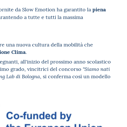
piena
fornite da Slow Emotion ha garantito la
arantendo a tutte e tutti la massima
ire una nuova cultura della mobilità che
ione Clima
.
segnanti, all'inizio del prossimo anno scolastico
rimo grado, vincitrici del concorso
"Siamo nati
, si conferma così un modello
ng Lab di Bologna