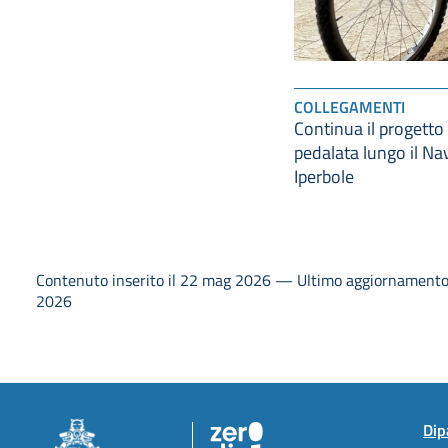
COLLEGAMENTI
Continua il progett
pedalata lungo il Navi
Iperbole
Contenuto inserito il 22 mag 2026 — Ultimo aggiornamento 
2026
Dip