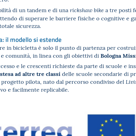
ibilità di un tandem e di una
a tre posti 
rickshaw bike
ttendo di superare le barriere fisiche o cognitive e g
totale sicurezza.
a: il modello si estende
e in bicicletta è solo il punto di partenza per costru
Bologna Miss
e comunità, in linea con gli obiettivi di
ccesso e le crescenti richieste da parte di scuole e in
stesa ad altre tre classi
delle scuole secondarie di p
Il progetto pilota, nato dal percorso condiviso del
Livi
ivo e facilmente replicabile.