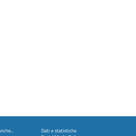
nche...
Dati e statistiche