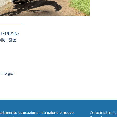
o TERRAIN:
le | Sito
il 5 giu
artimento educazione, istruzione e nuove
Zerodiciotto è a