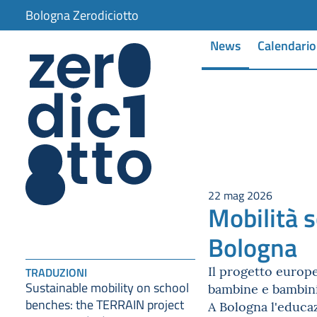
Bologna Zerodiciotto
News
Calendario
22 mag 2026
Mobilità s
Bologna
Il progetto europe
TRADUZIONI
Sustainable mobility on school
bambine e bambini 
benches: the TERRAIN project
A Bologna l'educaz