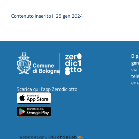
Contenuto inserito il 25 gen 2024
Dip
gen
via
tel
ema
Scarica qui l'app Zerodiciotto