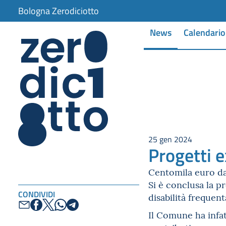
Bologna Zerodiciotto
News
Calendario
25 gen 2024
Progetti e
Centomila euro da
Si è conclusa la p
CONDIVIDI
disabilità frequen
Il Comune ha infa