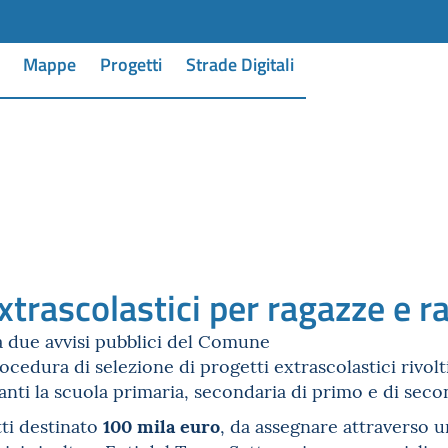
Mappe
Progetti
Strade Digitali
xtrascolastici per ragazze e ra
 due avvisi pubblici del Comune
rocedura di selezione di progetti extrascolastici rivol
tanti la scuola primaria, secondaria di primo e di sec
100 mila euro
tti destinato
, da assegnare attraverso u