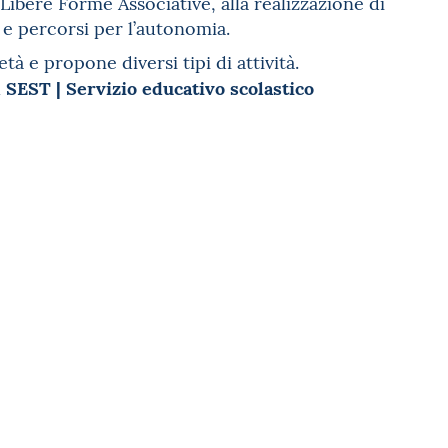
Libere Forme Associative, alla realizzazione di
 e percorsi per l’autonomia.
tà e propone diversi tipi di attività.
SEST | Servizio educativo scolastico
l