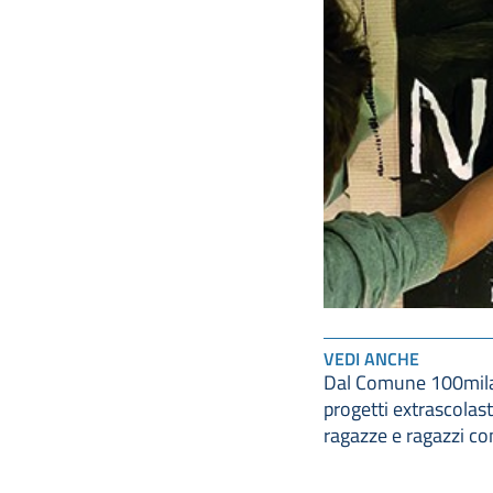
VEDI ANCHE
Dal Comune 100mila
progetti extrascolasti
ragazze e ragazzi con