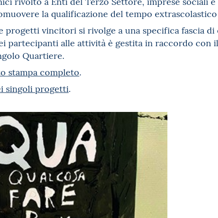
ci rivolto a Enti del Terzo Settore, imprese sociali e 
romuovere la qualificazione del tempo extrascolastico
rogetti vincitori si rivolge a una specifica fascia di e
i partecipanti alle attività è gestita in raccordo con i
ngolo Quartiere.
to stampa completo
.
i singoli progetti
.