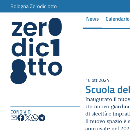
Bologna Zerodiciotto
News
Calendario
16 ott 2024
Scuola del
Inaugurato il nuov
Un nuovo giardino 
CONDIVIDI
di siccità e imprat
Il nuovo spazio è 
approvate nel 202