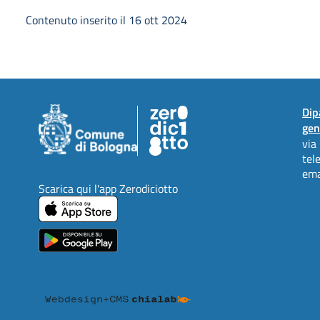
Contenuto inserito il 16 ott 2024
Dip
gen
via
tel
ema
Scarica qui l'app Zerodiciotto