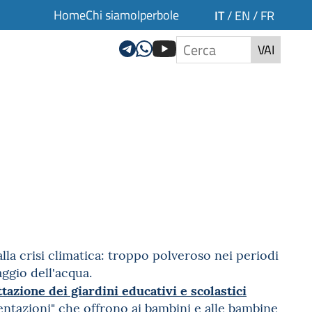
Home
Chi siamo
Iperbole
IT
/
EN
/
FR
VAI
lla crisi climatica: troppo polveroso nei periodi
aggio dell'acqua.
tazione dei giardini educativi e scolastici
ntazioni" che offrono ai bambini e alle bambine