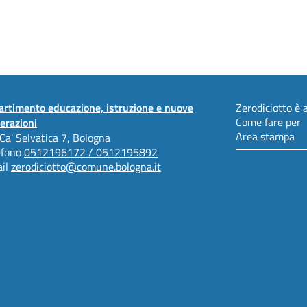
artimento educazione, istruzione e nuove
Zerodiciotto è a
Come fare per
erazioni
Area stampa
 Ca' Selvatica 7, Bologna
efono
0512196172 / 0512195892
il
zerodiciotto@comune.bologna.it