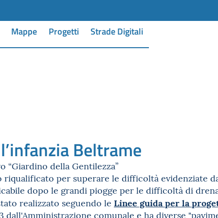
Mappe
Progetti
Strade Digitali
l’infanzia Beltrame
o “Giardino della Gentilezza”
riqualificato per superare le difficoltà evidenziate da
icabile dopo le grandi piogge per le difficoltà di dren
Linee guida per la proget
stato realizzato seguendo le
3 dall'Amministrazione comunale e ha diverse "pavime