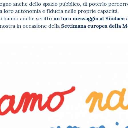
gno anche dello spazio pubblico, di poterlo percorre
 la loro autonomia e fiducia nelle proprie capacità.
un loro messaggio al Sindaco
ti hanno anche scritto
a
Settimana europea della Mo
mostra in occasione della