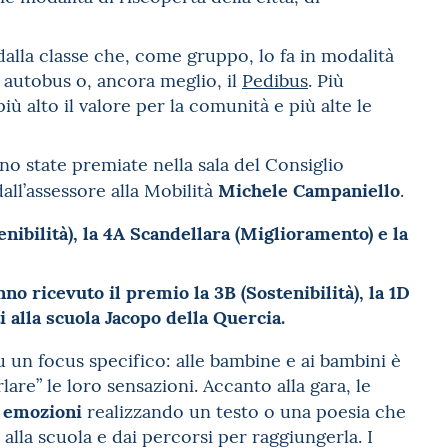
dalla classe che, come gruppo, lo fa in modalità
 autobus o, ancora meglio, il
Pedibus
. Più
iù alto il valore per la comunità e più alte le
no state premiate nella sala del Consiglio
Michele Campaniello
all’assessore alla Mobilità
.
enibilità), la 4A Scandellara (Miglioramento) e la
o ricevuto il premio la 3B (Sostenibilità), la 1D
i alla scuola Jacopo della Quercia.
 un focus specifico: alle bambine e ai bambini è
lare” le loro sensazioni. Accanto alla gara, le
e emozioni
realizzando un testo o una poesia che
alla scuola e dai percorsi per raggiungerla. I