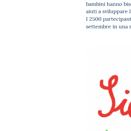
bambini hanno biso
aiuti a sviluppare
I 2500 partecipan
settembre in una 