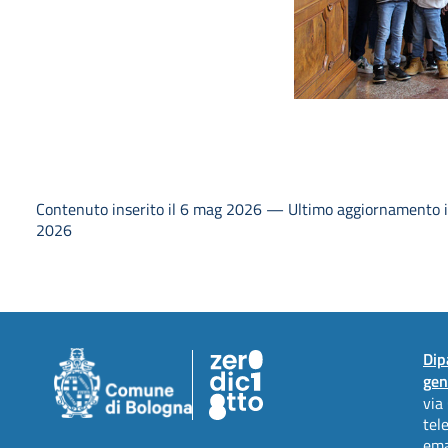
Contenuto inserito il 6 mag 2026 — Ultimo aggiornamento i
2026
Dip
gen
via
tel
ema