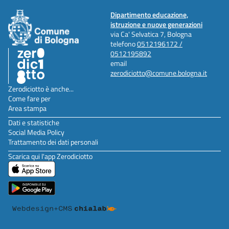
Dipartimento educazione,
istruzione e nuove generazioni
via Ca' Selvatica 7, Bologna
telefono
0512196172 /
0512195892
email
zerodiciotto@comune.bologna.it
Zerodiciotto è anche...
Come fare per
Area stampa
Dati e statistiche
Social Media Policy
Trattamento dei dati personali
Scarica qui l'app Zerodiciotto