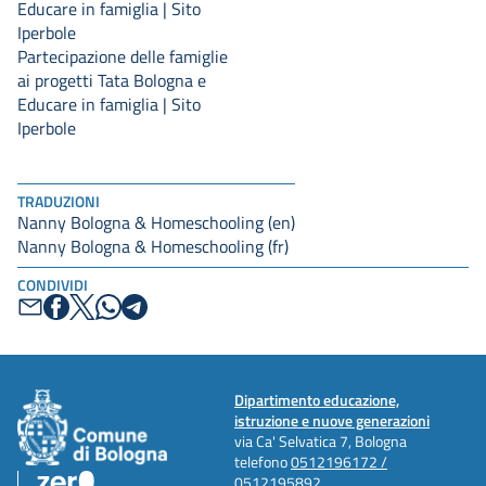
Educare in famiglia | Sito
Iperbole
Partecipazione delle famiglie
ai progetti Tata Bologna e
Educare in famiglia | Sito
Iperbole
TRADUZIONI
Nanny Bologna & Homeschooling (en)
Nanny Bologna & Homeschooling (fr)
CONDIVIDI
Dipartimento educazione,
istruzione e nuove generazioni
via Ca' Selvatica 7, Bologna
telefono
0512196172 /
0512195892