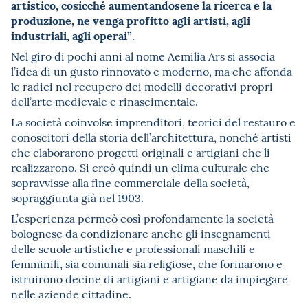
artistico, cosicché aumentandosene la ricerca e la
produzione, ne venga profitto agli artisti, agli
industriali, agli operai”
.
Nel giro di pochi anni al nome Aemilia Ars si associa
l’idea di un gusto rinnovato e moderno, ma che affonda
le radici nel recupero dei modelli decorativi propri
dell’arte medievale e rinascimentale.
La società coinvolse imprenditori, teorici del restauro e
conoscitori della storia dell’architettura, nonché artisti
che elaborarono progetti originali e artigiani che li
realizzarono. Si creò quindi un clima culturale che
sopravvisse alla fine commerciale della società,
sopraggiunta già nel 1903.
L’esperienza permeò così profondamente la società
bolognese da condizionare anche gli insegnamenti
delle scuole artistiche e professionali maschili e
femminili, sia comunali sia religiose, che formarono e
istruirono decine di artigiani e artigiane da impiegare
nelle aziende cittadine.