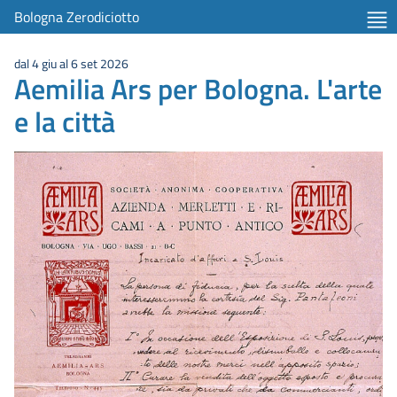
Bologna Zerodiciotto
dal 4 giu al 6 set 2026
Aemilia Ars per Bologna. L'arte
e la città