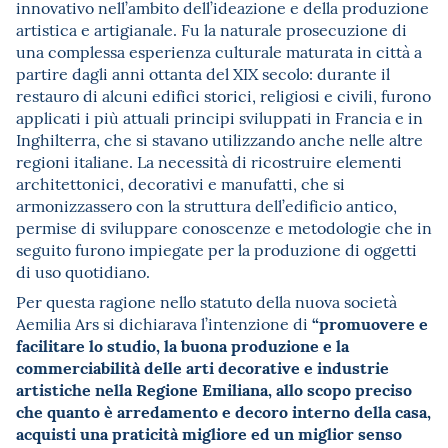
innovativo nell’ambito dell’ideazione e della produzione
artistica e artigianale. Fu la naturale prosecuzione di
una complessa esperienza culturale maturata in città a
partire dagli anni ottanta del XIX secolo: durante il
restauro di alcuni edifici storici, religiosi e civili, furono
applicati i più attuali principi sviluppati in Francia e in
Inghilterra, che si stavano utilizzando anche nelle altre
regioni italiane. La necessità di ricostruire elementi
architettonici, decorativi e manufatti, che si
armonizzassero con la struttura dell’edificio antico,
permise di sviluppare conoscenze e metodologie che in
seguito furono impiegate per la produzione di oggetti
di uso quotidiano.
Per questa ragione nello statuto della nuova società
“promuovere e
Aemilia Ars si dichiarava l’intenzione di
facilitare lo studio, la buona produzione e la
commerciabilità delle arti decorative e industrie
artistiche nella Regione Emiliana, allo scopo preciso
che quanto è arredamento e decoro interno della casa,
acquisti una praticità migliore ed un miglior senso