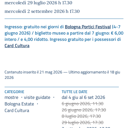
mercoledì 29 luglio 2026 h 17.30
mercoledì 2 settembre 2026 h 17.30
Ingresso: gratuito nei giorni di
Bologna Portici Festival
(4-7
giugno 2026) / biglietto museo a partire dal 7 giugno: € 6,00
intero / e 4,00 ridotto. Ingresso gratuito per i possessori di
Card Cultura
Contenuto inserito il 21 mag 2026 — Ultimo aggiornamento il 18 giu
2026
CATEGORIE
TUTTE LE DATE
mostre
visite guidate
dal 4 giu al 6 set 2026
6 giugno 2026, 11:30
Bologna Estate
26 giugno 2026, 17:30
Card Cultura
8 luglio 2026, 17:30
29 luglio 2026, 17:30