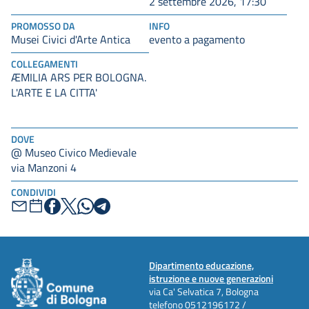
2 settembre 2026, 17:30
PROMOSSO DA
INFO
Musei Civici d'Arte Antica
evento a pagamento
COLLEGAMENTI
ÆMILIA ARS PER BOLOGNA.
L'ARTE E LA CITTA'
DOVE
@ Museo Civico Medievale
via Manzoni 4
CONDIVIDI
Dipartimento educazione,
istruzione e nuove generazioni
via Ca' Selvatica 7, Bologna
telefono
0512196172 /