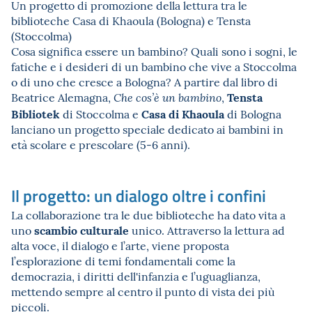
Un progetto di promozione della lettura tra le
biblioteche Casa di Khaoula (Bologna) e Tensta
(Stoccolma)
Cosa significa essere un bambino? Quali sono i sogni, le
fatiche e i desideri di un bambino che vive a Stoccolma
o di uno che cresce a Bologna? A partire dal libro di
Tensta
Beatrice Alemagna,
,
Che cos’è un bambino
Bibliotek
Casa di Khaoula
di Stoccolma e
di Bologna
lanciano un progetto speciale dedicato ai bambini in
età scolare e prescolare (5-6 anni).
Il progetto: un dialogo oltre i confini
La collaborazione tra le due biblioteche ha dato vita a
scambio culturale
uno
unico. Attraverso la lettura ad
alta voce, il dialogo e l’arte, viene proposta
l’esplorazione di temi fondamentali come la
democrazia, i diritti dell'infanzia e l’uguaglianza,
mettendo sempre al centro il punto di vista dei più
piccoli.