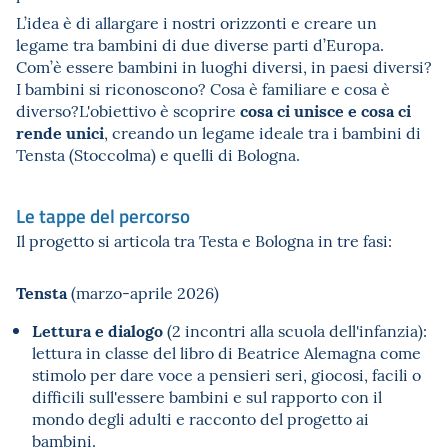
L’idea è di allargare i nostri orizzonti e creare un
legame tra bambini di due diverse parti d’Europa.
Com’è essere bambini in luoghi diversi, in paesi diversi?
I bambini si riconoscono? Cosa è familiare e cosa è
cosa ci unisce e cosa ci
diverso?L'obiettivo è scoprire
rende unici
, creando un legame ideale tra i bambini di
Tensta (Stoccolma) e quelli di Bologna.
Le tappe del percorso
Il progetto si articola tra Testa e Bologna in tre fasi:
Tensta
(marzo-aprile 2026)
Lettura e dialogo
(2 incontri alla scuola dell'infanzia):
lettura in classe del libro di Beatrice Alemagna come
stimolo per dare voce a pensieri seri, giocosi, facili o
difficili sull'essere bambini e sul rapporto con il
mondo degli adulti e racconto del progetto ai
bambini.