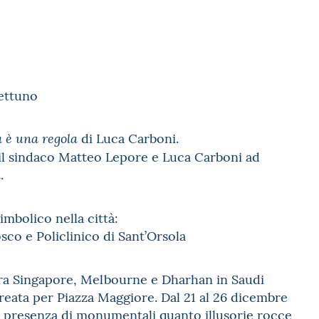
Nettuno
di Luca Carboni.
a è una regola
il sindaco Matteo Lepore e Luca Carboni ad
.
a
imbolico nella città:
sco e Policlinico di Sant’Orsola
tra Singapore, Melbourne e Dharhan in Saudi
creata per Piazza Maggiore. Dal 21 al 26 dicembre
a presenza di monumentali quanto illusorie rocce