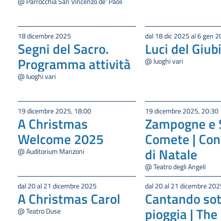
@ Parrocchia San Vincenzo de' Paoli
18 dicembre 2025
dal 18 dic 2025 al 6 gen 
Segni del Sacro.
Luci del Giub
Programma attività
@ luoghi vari
@ luoghi vari
19 dicembre 2025, 18:00
19 dicembre 2025, 20:30
A Christmas
Zampogne e S
Welcome 2025
Comete | Con
di Natale
@ Auditorium Manzoni
@ Teatro degli Angeli
dal 20 al 21 dicembre 2025
dal 20 al 21 dicembre 202
A Christmas Carol
Cantando sot
pioggia | The
@ Teatro Duse