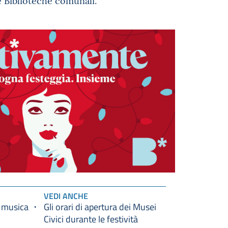
e Biblioteche comunali.
VEDI ANCHE
musica
Gli orari di apertura dei Musei
Civici durante le festività