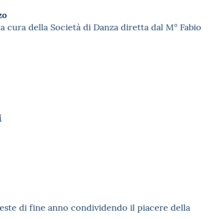
zo
 a cura della Società di Danza diretta dal M° Fabio
i
feste di fine anno condividendo il piacere della