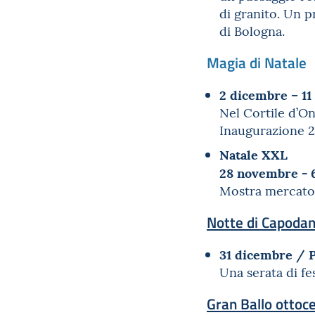
di granito. Un p
di Bologna.
Magia di Natale
2 dicembre – 11
Nel Cortile d’On
Inaugurazione 2
Natale XXL
28 novembre - 
Mostra mercato 
Notte di Capoda
31 dicembre / 
Una serata di fe
Gran Ballo ottoc