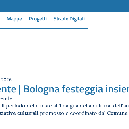
Mappe
Progetti
Strade Digitali
n 2026
nte | Bologna festeggia insi
ccende
il periodo delle feste all'insegna della cultura, dell'ar
ziative culturali
Comune d
promosso e coordinato dal