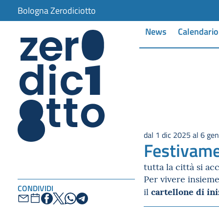
Bologna Zerodiciotto
News
Calendario
dal 1 dic 2025 al 6 ge
Festivame
tutta la città si a
Per vivere insieme 
CONDIVIDI
cartellone di ini
il