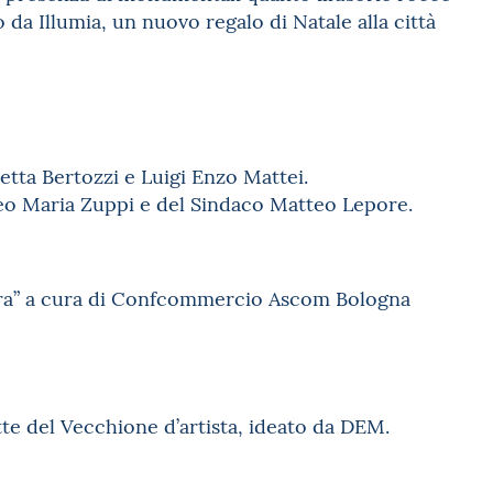
da Illumia, un nuovo regalo di Natale alla città
etta Bertozzi e Luigi Enzo Mattei.
teo Maria Zuppi e del Sindaco Matteo Lepore.
bera” a cura di Confcommercio Ascom Bologna
tte del Vecchione d’artista, ideato da DEM.