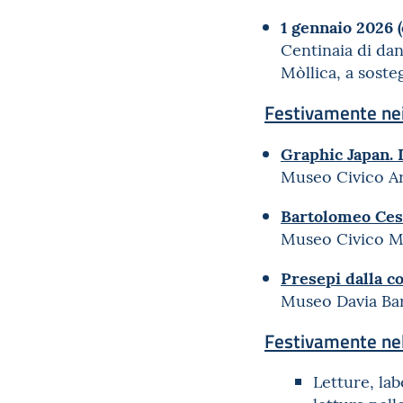
1 gennaio 2026
Centinaia di dan
Mòllica, a sost
Festivamente nei
Graphic Japan.
Museo Civico A
Bartolomeo Cesi 
Museo Civico M
Presepi dalla co
Museo Davia Bar
Festivamente nel
Letture, lab