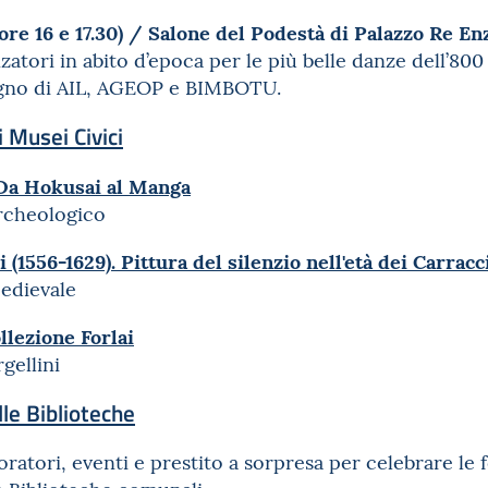
(ore 16 e 17.30)
/
Salone del Podestà di Palazzo Re En
zatori in abito d’epoca per le più belle danze dell’800
egno di AIL, AGEOP e BIMBOTU.
 Musei Civici
 Da Hokusai al Manga
rcheologico
(1556-1629). Pittura del silenzio nell'età dei Carracc
edievale
llezione Forlai
gellini
le Biblioteche
oratori, eventi e prestito a sorpresa per celebrare le 