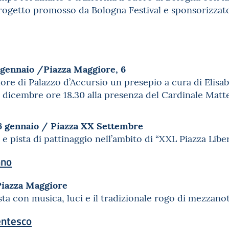
rogetto promosso da Bologna Festival e sponsorizzato 
 gennaio /Piazza Maggiore, 6
ore di Palazzo d’Accursio un presepio a cura di Elisab
 dicembre ore 18.30 alla presenza del Cardinale Mat
6 gennaio / Piazza XX Settembre
e pista di pattinaggio nell’ambito di “XXL Piazza Li
nno
Piazza Maggiore
sta con musica, luci e il tradizionale rogo di mezzano
entesco