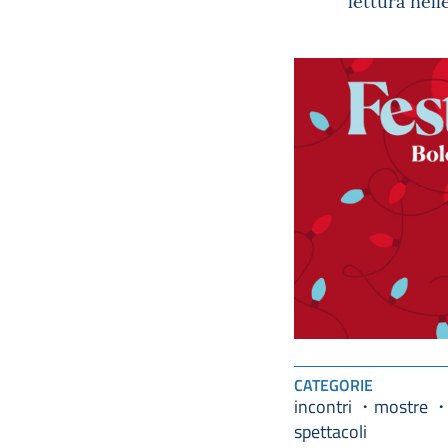
lettura nell
CATEGORIE
incontri
mostre
spettacoli