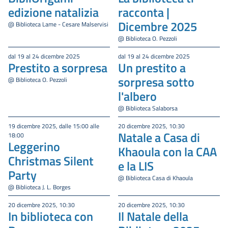
edizione natalizia
racconta |
Dicembre 2025
@ Biblioteca Lame - Cesare Malservisi
@ Biblioteca O. Pezzoli
dal 19 al 24 dicembre 2025
dal 19 al 24 dicembre 2025
Prestito a sorpresa
Un prestito a
sorpresa sotto
@ Biblioteca O. Pezzoli
l'albero
@ Biblioteca Salaborsa
19 dicembre 2025, dalle 15:00 alle
20 dicembre 2025, 10:30
Natale a Casa di
18:00
Leggerino
Khaoula con la CAA
Christmas Silent
e la LIS
Party
@ Biblioteca Casa di Khaoula
@ Biblioteca J. L. Borges
20 dicembre 2025, 10:30
20 dicembre 2025, 10:30
In biblioteca con
Il Natale della