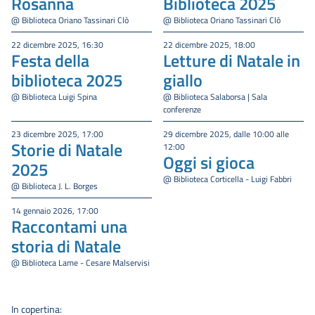
Rosanna
Biblioteca 2025
@ Biblioteca Oriano Tassinari Clò
@ Biblioteca Oriano Tassinari Clò
22 dicembre 2025, 16:30
22 dicembre 2025, 18:00
Festa della
Letture di Natale in
biblioteca 2025
giallo
@ Biblioteca Luigi Spina
@ Biblioteca Salaborsa | Sala
conferenze
23 dicembre 2025, 17:00
29 dicembre 2025, dalle 10:00 alle
Storie di Natale
12:00
Oggi si gioca
2025
@ Biblioteca Corticella - Luigi Fabbri
@ Biblioteca J. L. Borges
14 gennaio 2026, 17:00
Raccontami una
storia di Natale
@ Biblioteca Lame - Cesare Malservisi
In copertina: