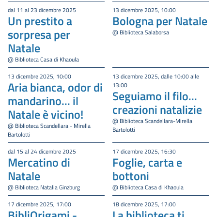
dal 11 al 23 dicembre 2025
13 dicembre 2025, 10:00
Un prestito a
Bologna per Natale
sorpresa per
@ Biblioteca Salaborsa
Natale
@ Biblioteca Casa di Khaoula
13 dicembre 2025, 10:00
13 dicembre 2025, dalle 10:00 alle
Aria bianca, odor di
13:00
Seguiamo il filo...
mandarino... il
creazioni natalizie
Natale è vicino!
@ Biblioteca Scandellara-Mirella
@ Biblioteca Scandellara - Mirella
Bartolotti
Bartolotti
dal 15 al 24 dicembre 2025
17 dicembre 2025, 16:30
Mercatino di
Foglie, carta e
Natale
bottoni
@ Biblioteca Natalia Ginzburg
@ Biblioteca Casa di Khaoula
17 dicembre 2025, 17:00
18 dicembre 2025, 17:00
BibliOrigami -
La biblioteca ti