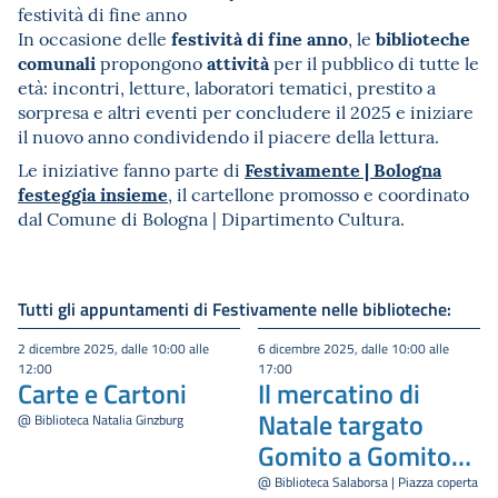
festività di fine anno
festività di fine anno
biblioteche
In occasione delle
, le
comunali
attività
propongono
per il pubblico di tutte le
età: incontri, letture, laboratori tematici, prestito a
sorpresa e altri eventi per concludere il 2025 e iniziare
il nuovo anno condividendo il piacere della lettura.
Festivamente | Bologna
Le iniziative fanno parte di
festeggia insieme
, il cartellone promosso e coordinato
dal Comune di Bologna | Dipartimento Cultura.
Tutti gli appuntamenti di Festivamente nelle biblioteche:
2 dicembre 2025, dalle 10:00 alle
6 dicembre 2025, dalle 10:00 alle
12:00
17:00
Carte e Cartoni
Il mercatino di
Natale targato
@ Biblioteca Natalia Ginzburg
Gomito a Gomito-
2025
@ Biblioteca Salaborsa | Piazza coperta