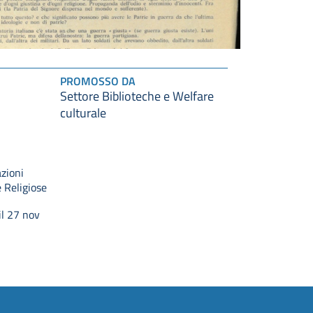
PROMOSSO DA
Settore Biblioteche e Welfare
culturale
zioni
e Religiose
il 27 nov