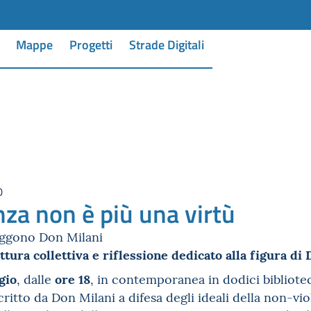
Mappe
Progetti
Strade Digitali
0
nza non è più una virtù
leggono Don Milani
tura collettiva e riflessione dedicato alla figura di
gio
ore 18
, dalle
, in contemporanea in dodici bibliotec
 scritto da Don Milani a difesa degli ideali della non-