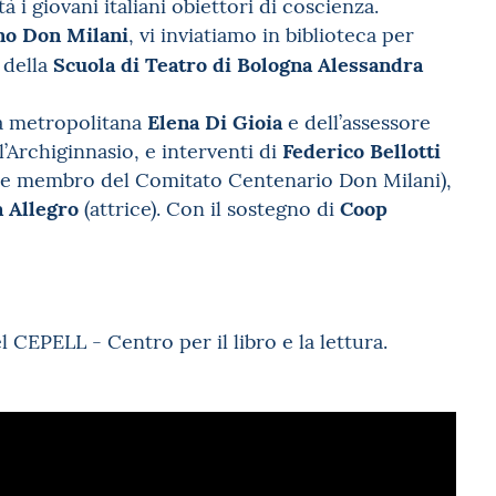
à i giovani italiani obiettori di coscienza.
ono Don Milani
, vi inviatiamo in biblioteca per
Scuola di Teatro di Bologna Alessandra
i della
Elena Di Gioia
ttà metropolitana
e dell’assessore
Federico Bellotti
l’Archiginnasio, e interventi di
 e membro del Comitato Centenario Don Milani),
a Allegro
Coop
(attrice). Con il sostegno di
l CEPELL - Centro per il libro e la lettura.