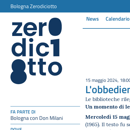
Bologna Zerodiciotto
News
Calendario
15 maggio 2024, 18:0
L'obbedie
Le biblioteche ri
Un momento di let
FA PARTE DI
Mercoledì 15 mag
Bologna con Don Milani
(1965). Il testo fu
DOVE