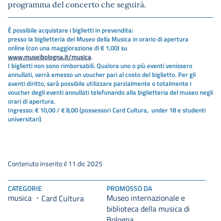
programma del concerto che seguirà.
È possibile acquistare i biglietti in prevendita:
presso la biglietteria del Museo della Musica in orario di apertura
online (con una maggiorazione di € 1,00) su
www.museibologna.it/musica
.
I biglietti non sono rimborsabili. Qualora uno o più eventi venissero
annullati, verrà emesso un voucher pari al costo del biglietto. Per gli
aventi diritto, sarà possibile utilizzare parzialmente o totalmente i
voucher degli eventi annullati telefonando alla biglietteria del museo negli
orari di apertura.
Ingresso: € 10,00 / € 8,00 (possessori Card Cultura, under 18 e studenti
universitari)
Contenuto inserito il 11 dic 2025
CATEGORIE
PROMOSSO DA
musica
Museo internazionale e
Card Cultura
biblioteca della musica di
Bologna