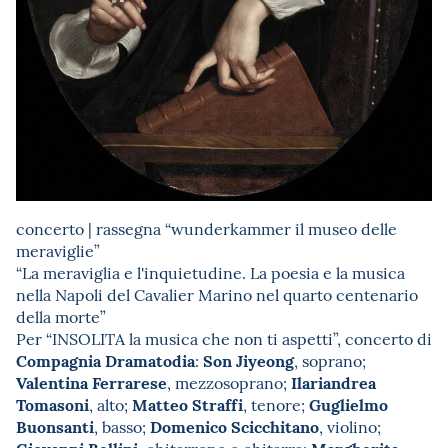
concerto | rassegna “wunderkammer il museo delle
meraviglie”
“La meraviglia e l'inquietudine. La poesia e la musica
nella Napoli del Cavalier Marino nel quarto centenario
della morte”
Per “INSOLITA la musica che non ti aspetti”, concerto di
Compagnia Dramatodia
Son Jiyeong
:
, soprano;
Valentina Ferrarese
Ilariandrea
, mezzosoprano;
Tomasoni
Matteo Straffi
Guglielmo
, alto;
, tenore;
Buonsanti
Domenico Scicchitano
, basso;
, violino;