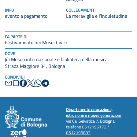
INFO
COLLEGAMENTI
evento a pagamento
La meraviglia e l'inquietudine
FA PARTE DI
Festivamente nei Musei Civici
DOVE
@ Museo internazionale e biblioteca della musica
Strada Maggiore 34, Bologna
CONDIVIDI
Dipartimento educazione,
istruzione e nuove generazioni
via Ca' Selvatica 7, Bologna
telefono
0512196172 /
0512195892