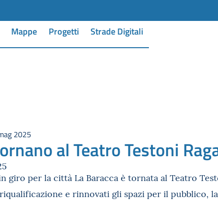
Mappe
Progetti
Strade Digitali
 mag 2025
tornano al Teatro Testoni Rag
25
 giro per la città La Baracca è tornata al Teatro Test
di riqualificazione e rinnovati gli spazi per il pubbli