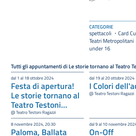
CATEGORIE
spettacoli
Card Cu
Teatri Metropolitani
under 16
Tutti gli appuntamenti di Le storie tornano al Teatro T
dal 1 al 18 ottobre 2024
dal 19 al 20 ottobre 2024
Festa di apertura!
I Colori dell'
Le storie tornano al
@ Teatro Testoni Ragazzi
Teatro Testoni
Ragazzi
@ Teatro Testoni Ragazzi
8 novembre 2024, 20:30
dal 9 al 10 novembre 202
Paloma, Ballata
On-Off