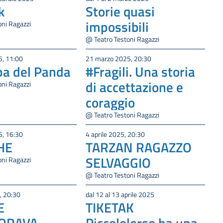
k
Storie quasi
impossibili
oni Ragazzi
@ Teatro Testoni Ragazzi
, 11:00
21 marzo 2025, 20:30
pa del Panda
#Fragili. Una storia
di accettazione e
oni Ragazzi
coraggio
@ Teatro Testoni Ragazzi
, 16:30
4 aprile 2025, 20:30
HE
TARZAN RAGAZZO
SELVAGGIO
oni Ragazzi
@ Teatro Testoni Ragazzi
, 20:30
dal 12 al 13 aprile 2025
E
TIKETAK
ORAVA
Piccololorso ha una