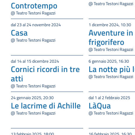
Controtempo
@ Teatro Testoni Ragazzi
@ Teatro Testoni Ragazzi
dal 23 al 24 novembre 2024
1 dicembre 2024, 10:30
Casa
Avventure in
frigorifero
@ Teatro Testoni Ragazzi
@ Teatro Testoni Ragazzi
dal 14 al 15 dicembre 2024
6 gennaio 2025, 16:30
Cornici ricordi in tre
La notte più 
atti
@ Teatro Testoni Ragazzi
@ Teatro Testoni Ragazzi
24 gennaio 2025, 20:30
dal 1 al 2 febbraio 2025
Le lacrime di Achille
LàQua
@ Teatro Testoni Ragazzi
@ Teatro Testoni Ragazzi
13 febbraio 2025, 18:00
16 febbraio 2025, 16:30