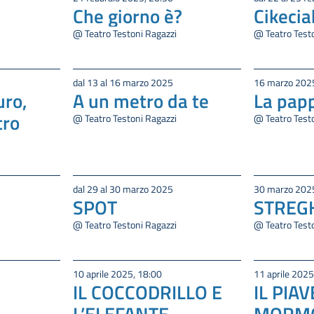
Che giorno è?
Cikecia
@ Teatro Testoni Ragazzi
@ Teatro Test
dal 13 al 16 marzo 2025
16 marzo 2025
uro,
A un metro da te
La pap
tro
@ Teatro Testoni Ragazzi
@ Teatro Test
dal 29 al 30 marzo 2025
30 marzo 2025
SPOT
STREG
O
@ Teatro Testoni Ragazzi
@ Teatro Test
10 aprile 2025, 18:00
11 aprile 2025
IL COCCODRILLO E
IL PIAV
L’ELEFANTE
MORM