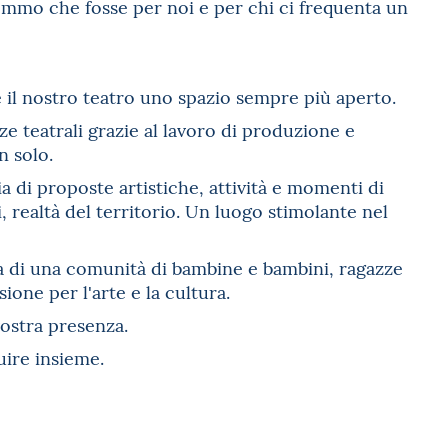
emmo che fosse per noi e per chi ci frequenta un
e il nostro teatro uno spazio sempre più aperto.
e teatrali grazie al lavoro di produzione e
 solo.
 di proposte artistiche, attività e momenti di
realtà del territorio. Un luogo stimolante nel
sa di una comunità di bambine e bambini, ragazze
ione per l'arte e la cultura.
vostra presenza.
uire insieme.