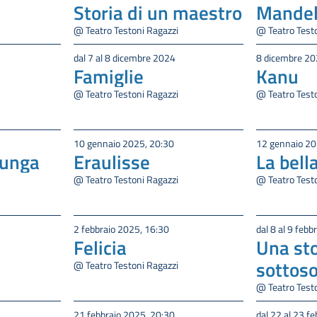
Storia di un maestro
Mande
@ Teatro Testoni Ragazzi
@ Teatro Test
dal 7 al 8 dicembre 2024
8 dicembre 20
Famiglie
Kanu
@ Teatro Testoni Ragazzi
@ Teatro Test
10 gennaio 2025, 20:30
12 gennaio 20
lunga
Eraulisse
La bella
@ Teatro Testoni Ragazzi
@ Teatro Test
2 febbraio 2025, 16:30
dal 8 al 9 feb
Felicia
Una sto
sottos
@ Teatro Testoni Ragazzi
@ Teatro Test
21 febbraio 2025, 20:30
dal 22 al 23 f