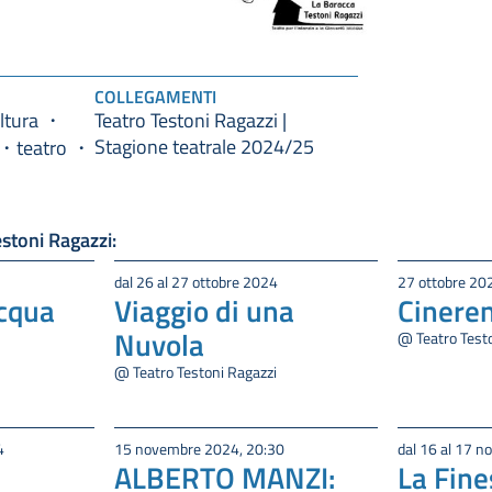
COLLEGAMENTI
ltura
Teatro Testoni Ragazzi |
Stagione teatrale 2024/25
teatro
estoni Ragazzi:
dal 26 al 27 ottobre 2024
27 ottobre 20
acqua
Viaggio di una
Cineren
Nuvola
@ Teatro Test
@ Teatro Testoni Ragazzi
4
15 novembre 2024, 20:30
dal 16 al 17 
ALBERTO MANZI:
La Fine