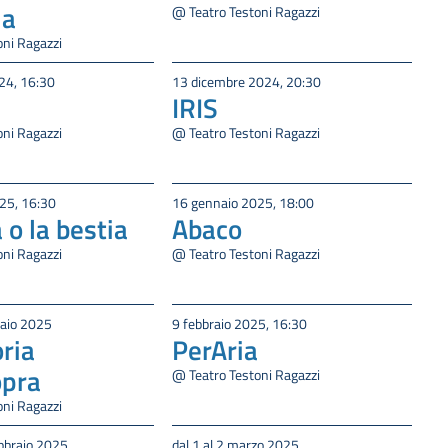
la
@ Teatro Testoni Ragazzi
oni Ragazzi
24, 16:30
13 dicembre 2024, 20:30
IRIS
oni Ragazzi
@ Teatro Testoni Ragazzi
25, 16:30
16 gennaio 2025, 18:00
 o la bestia
Abaco
oni Ragazzi
@ Teatro Testoni Ragazzi
braio 2025
9 febbraio 2025, 16:30
ria
PerAria
opra
@ Teatro Testoni Ragazzi
oni Ragazzi
ebbraio 2025
dal 1 al 2 marzo 2025