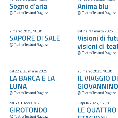
Sogno d'aria
Anima blu
@ Teatro Testoni Ragazzi
@ Teatro Testoni Ragazzi
2 marzo 2025, 16:30
dal 7 al 17 marzo 2025
SAPORE DI SALE
Visioni di fut
visioni di tea
@ Teatro Testoni Ragazzi
@ Teatro Testoni Ragazzi
dal 22 al 23 marzo 2025
23 marzo 2025, 16:30
LA BARCA E LA
IL VIAGGIO DI
LUNA
GIOVANNIN
@ Teatro Testoni Ragazzi
@ Teatro Testoni Ragazzi
dal 5 al 6 aprile 2025
6 aprile 2025, 16:30
GIROTONDO
LE QUATTRO
STAGIONI
@ Teatro Testoni Ragazzi