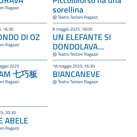
sorellina
oni Ragazzi
@ Teatro Testoni Ragazzi
, 16:30
8 maggio 2025, 18:00
ONDO DI OZ
UN ELEFANTE SI
DONDOLAVA…
oni Ragazzi
@ Teatro Testoni Ragazzi
maggio 2025
18 maggio 2025, 16:30
RAM 七巧板
BIANCANEVE
oni Ragazzi
@ Teatro Testoni Ragazzi
5, 20:30
E ABELE
oni Ragazzi