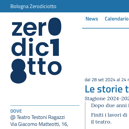
Bologna Zerodiciotto
News
Calendario
dal 28 set 2024 al 24
Le storie 
Stagione 2024-20
Dopo due anni in
DOVE
Finiti i lavori 
@ Teatro Testoni Ragazzi
il teatro.
Via Giacomo Matteotti, 16,