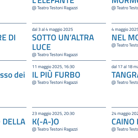
@ Teatro Testoni Ragazzi
@ Teatro Test
dal 3 al 4 maggio 2025
4 maggio 2025
E DI
SOTTO UN’ALTRA
NEL M
LUCE
@ Teatro Test
@ Teatro Testoni Ragazzi
11 maggio 2025, 16:30
dal 17 al 18 
sso dei
IL PIÙ FURBO
TANG
@ Teatro Testoni Ragazzi
@ Teatro Test
23 maggio 2025, 20:30
24 maggio 202
 DELLA
K(-A-)O
CAINO 
@ Teatro Testoni Ragazzi
@ Teatro Test