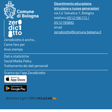
Dipartimento educazione,
istruzione e nuove generazioni
via Ca' Selvatica 7, Bologna
telefono
0512196172 /
0512195892
email
zerodiciotto@comune.bologna.it
Zerodiciotto è anche...
Come fare per
Area stampa
Dati e statistiche
Social Media Policy
Trattamento dei dati personali
Scarica qui l'app Zerodiciotto