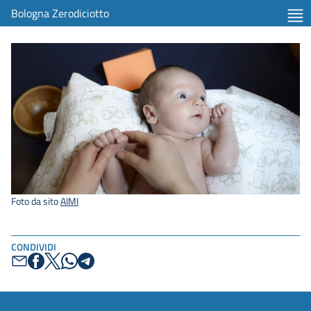
Bologna Zerodiciotto
Foto da sito
AIMI
CONDIVIDI