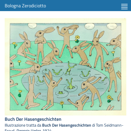
Bologna Zerodiciotto
Buch Der Hasengeschichten
Illustrazione tratta da
Buch Der Hasengeschichten
di Tom Seidmann-
Freud,
Peregrin-Verlag
, 1924