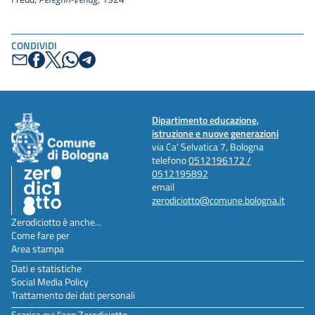
CONDIVIDI
Dipartimento educazione,
istruzione e nuove generazioni
via Ca' Selvatica 7, Bologna
telefono
0512196172 /
0512195892
email
zerodiciotto@comune.bologna.it
Zerodiciotto è anche...
Come fare per
Area stampa
Dati e statistiche
Social Media Policy
Trattamento dei dati personali
Scarica qui l'app Zerodiciotto