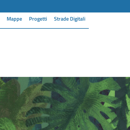
Mappe
Progetti
Strade Digitali