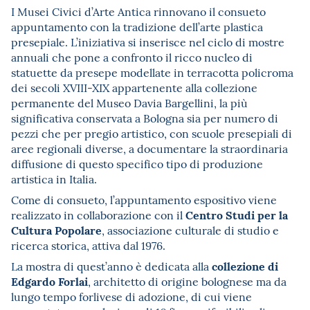
I Musei Civici d’Arte Antica rinnovano il consueto
appuntamento con la tradizione dell’arte plastica
presepiale. L’iniziativa si inserisce nel ciclo di mostre
annuali che pone a confronto il ricco nucleo di
statuette da presepe modellate in terracotta policroma
dei secoli XVIII-XIX appartenente alla collezione
permanente del Museo Davia Bargellini, la più
significativa conservata a Bologna sia per numero di
pezzi che per pregio artistico, con scuole presepiali di
aree regionali diverse, a documentare la straordinaria
diffusione di questo specifico tipo di produzione
artistica in Italia.
Come di consueto, l’appuntamento espositivo viene
Centro Studi per la
realizzato in collaborazione con il
Cultura Popolare
, associazione culturale di studio e
ricerca storica, attiva dal 1976.
collezione di
La mostra di quest’anno è dedicata alla
Edgardo Forlai
, architetto di origine bolognese ma da
lungo tempo forlivese di adozione, di cui viene