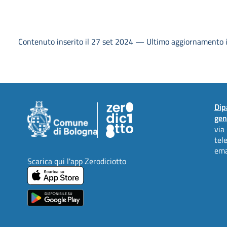
Contenuto inserito il 27 set 2024 — Ultimo aggiornamento i
Dip
gen
via
tel
ema
Scarica qui l'app Zerodiciotto