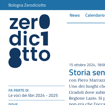
Bologna Zerodiciotto
News
Calendario
15 ottobre 2024, 18:0
Storia sen
con Piero Marrazz
Uno dei luoghi che 
FA PARTE DI
Gradoli dove subis
Le voci dei libri 2024 - 2025
Regione Lazio. Si 
non era che l'occa
DOVE