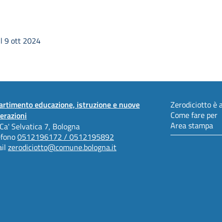
l 9 ott 2024
artimento educazione, istruzione e nuove
Zerodiciotto è a
Come fare per
erazioni
Area stampa
 Ca' Selvatica 7, Bologna
efono
0512196172 / 0512195892
il
zerodiciotto@comune.bologna.it