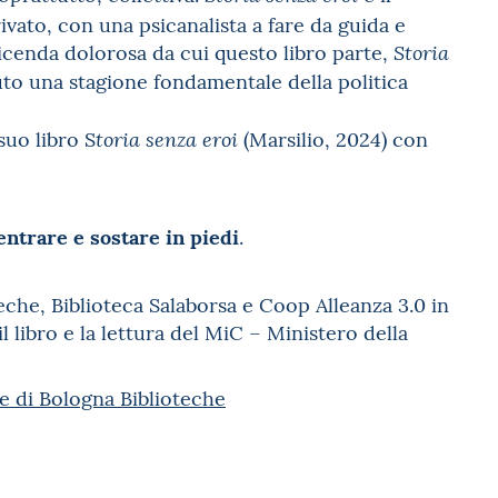
rivato, con una psicanalista a fare da guida e
vicenda dolorosa da cui questo libro parte,
Storia
suto una stagione fondamentale della politica
suo libro S
(Marsilio, 2024) con
toria senza eroi
entrare e sostare in piedi
.
he, Biblioteca Salaborsa e Coop Alleanza 3.0 in
 libro e la lettura del MiC – Ministero della
 di Bologna Biblioteche