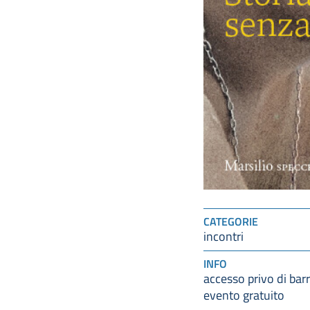
CATEGORIE
incontri
INFO
accesso privo di barr
evento gratuito