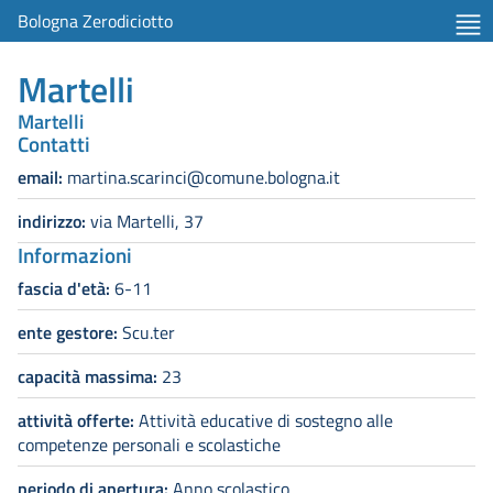
Bologna Zerodiciotto
Martelli
Martelli
Contatti
email:
martina.scarinci@comune.bologna.it
indirizzo:
via Martelli, 37
Informazioni
fascia d'età:
6-11
ente gestore:
Scu.ter
capacità massima:
23
attività offerte:
Attività educative di sostegno alle
competenze personali e scolastiche
periodo di apertura:
Anno scolastico