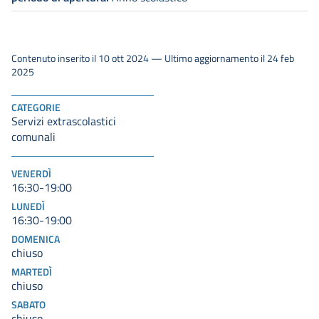
Contenuto inserito il 10 ott 2024 — Ultimo aggiornamento il 24 feb
2025
CATEGORIE
Servizi extrascolastici
comunali
VENERDÌ
16:30-19:00
LUNEDÌ
16:30-19:00
DOMENICA
chiuso
MARTEDÌ
chiuso
SABATO
chiuso