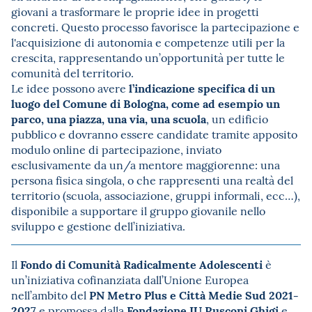
giovani a trasformare le proprie idee in progetti
concreti. Questo processo favorisce la partecipazione e
l'acquisizione di autonomia e competenze utili per la
crescita, rappresentando un’opportunità per tutte le
comunità del territorio.
l’indicazione specifica di un
Le idee possono avere
luogo del Comune di Bologna, come ad esempio un
parco, una piazza, una via, una scuola
, un edificio
pubblico e dovranno essere candidate tramite apposito
modulo online di partecipazione, inviato
esclusivamente da un/a mentore maggiorenne: una
persona fisica singola, o che rappresenti una realtà del
territorio (scuola, associazione, gruppi informali, ecc…),
disponibile a supportare il gruppo giovanile nello
sviluppo e gestione dell’iniziativa.
Fondo di Comunità Radicalmente Adolescenti
Il
è
un’iniziativa cofinanziata dall’Unione Europea
PN Metro Plus e Città Medie Sud 2021-
nell’ambito del
2027
Fondazione IU Rusconi Ghigi
e promossa dalla
e