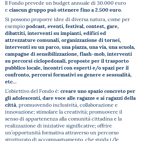
ll Fondo prevede un budget annuale di 30.000 euro
ciascun gruppo può ottenere fino a 2.500 euro
e
.
Si possono proporre idee di diversa natura, come per
podcast, eventi, festival, contest, gare,
esempio
dibattiti, interventi su impianti, edifici ed
attrezzature comunali, organizzazione di tornei,
interventi su un parco, una piazza, una via, una scuola,
campagne di sensibilizzazione, flash-mob, interventi
su percorsi ciclopedonali, proposte per il trasporto
pubblico locale, incontri con esperti e/o spazi per il
confronto, percorsi formativi su genere e sessualità,
etc…
creare uno spazio concreto per
L’obiettivo del Fondo è:
gli adolescenti, dare voce alle ragazze e ai ragazzi della
città
, promuovendo inclusività, collaborazione e
innovazione; stimolare la creatività; promuovere il
senso di appartenenza alla comunità cittadina e la
realizzazione di iniziative significative; offrire
un’opportunità formativa attraverso un percorso
strutturato di accompagnamento, che guida i/le