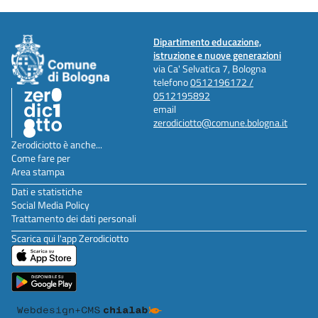
Dipartimento educazione,
istruzione e nuove generazioni
via Ca' Selvatica 7, Bologna
telefono
0512196172 /
0512195892
email
zerodiciotto@comune.bologna.it
Zerodiciotto è anche...
Come fare per
Area stampa
Dati e statistiche
Social Media Policy
Trattamento dei dati personali
Scarica qui l'app Zerodiciotto