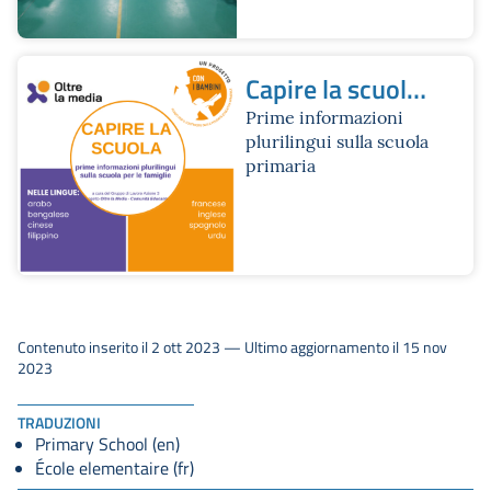
Capire la scuola
primaria
Prime informazioni
plurilingui sulla scuola
primaria
Contenuto inserito il 2 ott 2023 — Ultimo aggiornamento il 15 nov
2023
TRADUZIONI
Primary School (en)
École elementaire (fr)