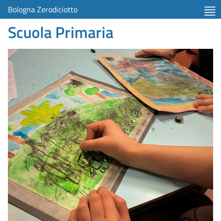
Bologna Zerodiciotto
Scuola Primaria