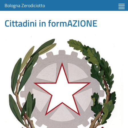
Bologna Zerodiciotto
Cittadini in formAZIONE